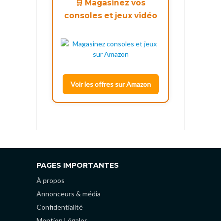
🛒 Magasinez vos
consoles et jeux vidéo
Voir les offres sur Amazon
PAGES IMPORTANTES
À propos
Annonceurs & média
Confidentialité
Mention Légales