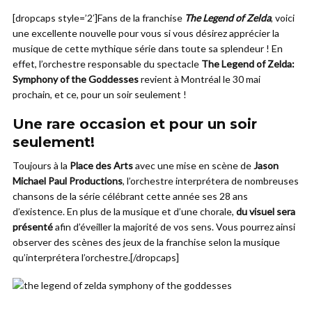
[dropcaps style=’2′]Fans de la franchise
The Legend of Zelda
, voici
une excellente nouvelle pour vous si vous désirez apprécier la
musique de cette mythique série dans toute sa splendeur ! En
effet, l’orchestre responsable du spectacle
The Legend of Zelda:
Symphony of the Goddesses
revient à Montréal le 30 mai
prochain, et ce, pour un soir seulement !
Une rare occasion et pour un soir
seulement!
Toujours à la
Place des Arts
avec une mise en scène de
Jason
Michael Paul Productions
, l’orchestre interprétera de nombreuses
chansons de la série célébrant cette année ses 28 ans
d’existence. En plus de la musique et d’une chorale,
du visuel sera
présenté
afin d’éveiller la majorité de vos sens. Vous pourrez ainsi
observer des scènes des jeux de la franchise selon la musique
qu’interprétera l’orchestre.[/dropcaps]