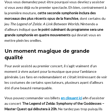
Vous vous demandez peut-être pourquoi vous devriez y assister
si vous avez déjà vu le premier spectacle. Eh bien, contrairement à
la première mouture,
cette seconde symphonie inclura des
morceaux des plus récents opus de la franchise
, dont certains du
jeu
The Legend of Zelda: A Link Between Worlds
. Nintendo a
d’ailleurs indiqué que
le point culminant du programme sera une
grande symphonie en quatre mouvements
qui devrait vous en
mettre plein les oreilles.
Un moment magique de grande
qualité
Pour avoir assisté au premier concert, il s’agit vraiment d’un
moment à vivre autant pour la musique que pour l’ambiance
générale. Les fans en redemandaient et c’était intéressant de voir
les costumes de certains spectateurs, plusieurs ayant d’ailleurs
été d’une beauté remarquable.
Vous pouvez commander vos billets
en cliquant ici
afin d’assister
au concert
The Legend of Zelda: Symphony of the Goddesses –
Master Quest qui débutera à 20h
. Ne tardez pas trop puisqu’ils