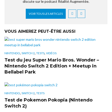
discute sur le podcast Réalité Augmentée.
VOIR TOUS LES ARTICLES
VOUS AIMEREZ PEUT-ÊTRE AUSSI
,
,
,
NINTENDO
SWITCH 2
TESTS
VIDÉOS
Test du jeu Super Mario Bros. Wonder –
Nintendo Switch 2 Edition + Meetup in
Bellabel Park
,
,
NINTENDO
SWITCH 2
TESTS
Test de Pokemon Pokopia (Nintendo
Switch 2)