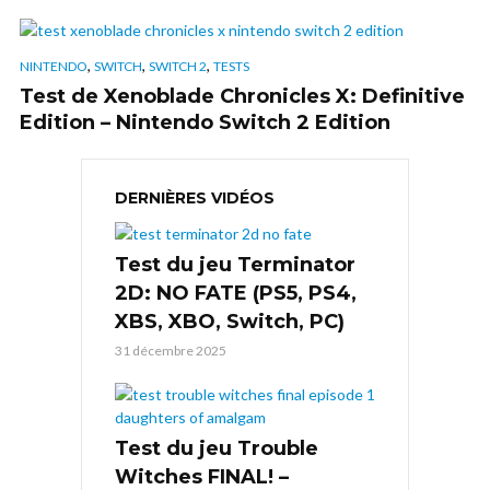
,
,
,
NINTENDO
SWITCH
SWITCH 2
TESTS
Test de Xenoblade Chronicles X: Definitive
Edition – Nintendo Switch 2 Edition
DERNIÈRES VIDÉOS
Test du jeu Terminator
2D: NO FATE (PS5, PS4,
XBS, XBO, Switch, PC)
31 décembre 2025
Test du jeu Trouble
Witches FINAL! –