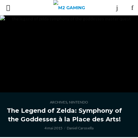
,
ARCHIVES
NINTENDO
The Legend of Zelda: Symphony of
the Goddesses à la Place des Arts!
4 mai 2015
Daniel Carosella