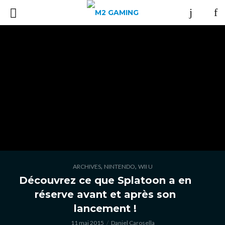
,
,
ARCHIVES
NINTENDO
WII U
Découvrez ce que Splatoon a en
réserve avant et après son
lancement !
11 mai 2015
Daniel Carosella