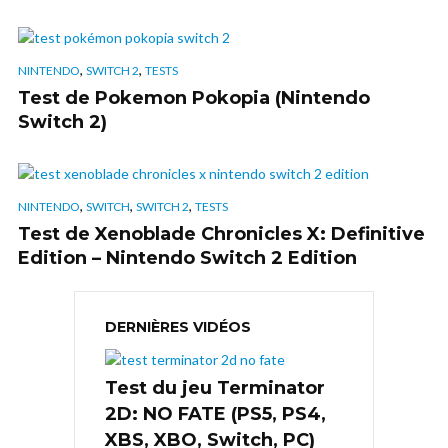
,
,
NINTENDO
SWITCH 2
TESTS
Test de Pokemon Pokopia (Nintendo
Switch 2)
,
,
,
NINTENDO
SWITCH
SWITCH 2
TESTS
Test de Xenoblade Chronicles X: Definitive
Edition – Nintendo Switch 2 Edition
DERNIÈRES VIDÉOS
Test du jeu Terminator
2D: NO FATE (PS5, PS4,
XBS, XBO, Switch, PC)