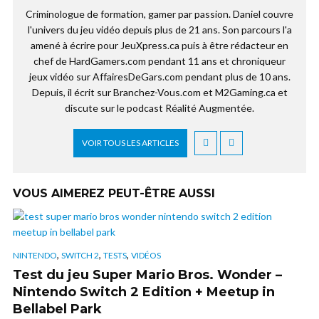
Criminologue de formation, gamer par passion. Daniel couvre
l'univers du jeu vidéo depuis plus de 21 ans. Son parcours l'a
amené à écrire pour JeuXpress.ca puis à être rédacteur en
chef de HardGamers.com pendant 11 ans et chroniqueur
jeux vidéo sur AffairesDeGars.com pendant plus de 10 ans.
Depuis, il écrit sur Branchez-Vous.com et M2Gaming.ca et
discute sur le podcast Réalité Augmentée.
VOIR TOUS LES ARTICLES
VOUS AIMEREZ PEUT-ÊTRE AUSSI
,
,
,
NINTENDO
SWITCH 2
TESTS
VIDÉOS
Test du jeu Super Mario Bros. Wonder –
Nintendo Switch 2 Edition + Meetup in
Bellabel Park