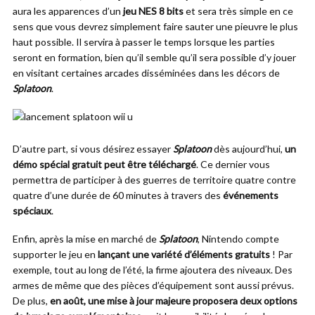
aura les apparences d’un
jeu NES 8 bits
et sera très simple en ce
sens que vous devrez simplement faire sauter une pieuvre le plus
haut possible. Il servira à passer le temps lorsque les parties
seront en formation, bien qu’il semble qu’il sera possible d’y jouer
en visitant certaines arcades disséminées dans les décors de
Splatoon
.
D’autre part, si vous désirez essayer
Splatoon
dès aujourd’hui,
un
démo spécial gratuit peut être téléchargé
. Ce dernier vous
permettra de participer à des guerres de territoire quatre contre
quatre d’une durée de 60 minutes à travers des
événements
spéciaux
.
Enfin, après la mise en marché de
Splatoon
, Nintendo compte
supporter le jeu en
lançant une variété d’éléments gratuits
! Par
exemple, tout au long de l’été, la firme ajoutera des niveaux. Des
armes de même que des pièces d’équipement sont aussi prévus.
De plus,
en août, une mise à jour majeure proposera deux options