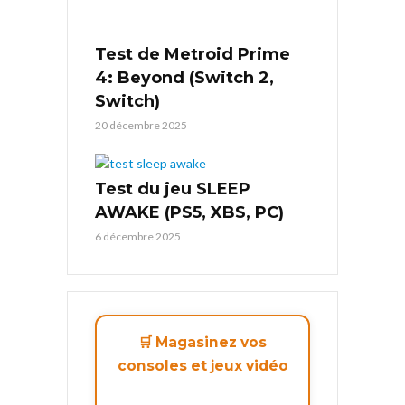
Test de Metroid Prime
4: Beyond (Switch 2,
Switch)
20 décembre 2025
Test du jeu SLEEP
AWAKE (PS5, XBS, PC)
6 décembre 2025
🛒 Magasinez vos
consoles et jeux vidéo