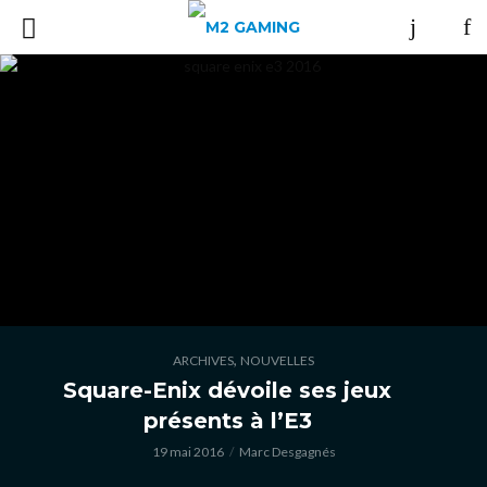
,
ARCHIVES
NOUVELLES
Square-Enix dévoile ses jeux
présents à l’E3
19 mai 2016
Marc Desgagnés