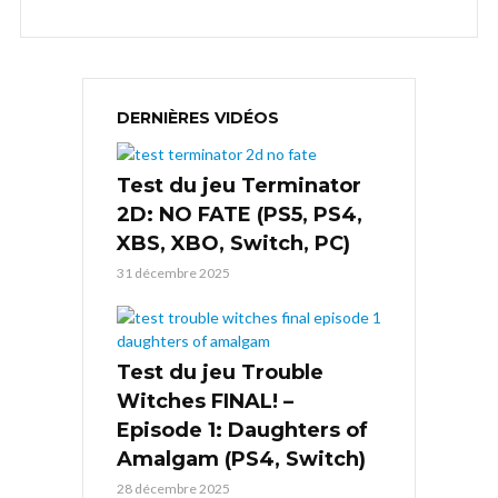
DERNIÈRES VIDÉOS
Test du jeu Terminator
2D: NO FATE (PS5, PS4,
XBS, XBO, Switch, PC)
31 décembre 2025
Test du jeu Trouble
Witches FINAL! –
Episode 1: Daughters of
Amalgam (PS4, Switch)
28 décembre 2025