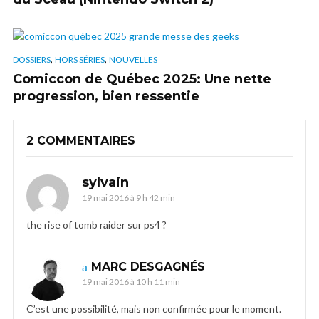
,
,
DOSSIERS
HORS SÉRIES
NOUVELLES
Comiccon de Québec 2025: Une nette
progression, bien ressentie
2 COMMENTAIRES
sylvain
19 mai 2016 à 9 h 42 min
the rise of tomb raider sur ps4 ?
MARC DESGAGNÉS
19 mai 2016 à 10 h 11 min
C’est une possibilité, mais non confirmée pour le moment.