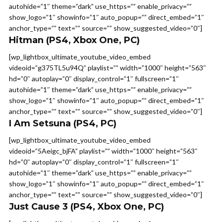
autohide=”1″ theme=”dark” use_https=”” enable_privacy=””
show_logo=”1″ showinfo=”1″ auto_popup=”” direct_embed=”1″
anchor_type=”” text=”” source=”” show_suggested_video=”0″]
Hitman
(PS4, Xbox One, PC)
[wp_lightbox_ultimate_youtube_video_embed
videoid=”g375TL5u94Q” playlist=”” width=”1000″ height=”563″
hd=”0″ autoplay=”0″ display_control=”1″ fullscreen=”1″
autohide=”1″ theme=”dark” use_https=”” enable_privacy=””
show_logo=”1″ showinfo=”1″ auto_popup=”” direct_embed=”1″
anchor_type=”” text=”” source=”” show_suggested_video=”0″]
I Am Setsuna
(PS4, PC)
[wp_lightbox_ultimate_youtube_video_embed
videoid=”5Aeigc_bjFA” playlist=”” width=”1000″ height=”563″
hd=”0″ autoplay=”0″ display_control=”1″ fullscreen=”1″
autohide=”1″ theme=”dark” use_https=”” enable_privacy=””
show_logo=”1″ showinfo=”1″ auto_popup=”” direct_embed=”1″
anchor_type=”” text=”” source=”” show_suggested_video=”0″]
Just Cause 3
(PS4, Xbox One, PC)