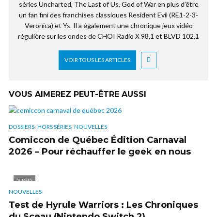
séries Uncharted, The Last of Us, God of War en plus d’être
un fan fini des franchises classiques Resident Evil (RE1-2-3-
Veronica) et Ys. Il a également une chronique jeux vidéo
régulière sur les ondes de CHOI Radio X 98,1 et BLVD 102,1
VOIR TOUS LES ARTICLES
VOUS AIMEREZ PEUT-ÊTRE AUSSI
,
,
DOSSIERS
HORS SÉRIES
NOUVELLES
Comiccon de Québec Édition Carnaval
2026 – Pour réchauffer le geek en nous
VIDÉO
NOUVELLES
Test de Hyrule Warriors : Les Chroniques
du Sceau (Nintendo Switch 2)