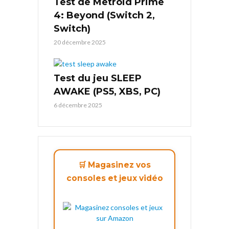
Test de Metroid Prime
4: Beyond (Switch 2,
Switch)
20 décembre 2025
Test du jeu SLEEP
AWAKE (PS5, XBS, PC)
6 décembre 2025
🛒 Magasinez vos
consoles et jeux vidéo