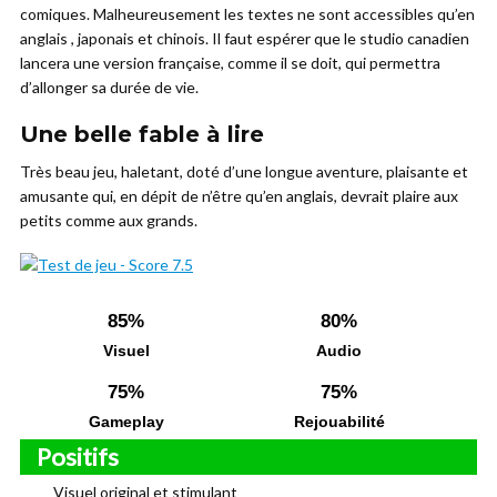
comiques. Malheureusement les textes ne sont accessibles qu’en
anglais , japonais et chinois. Il faut espérer que le studio canadien
lancera une version française, comme il se doit, qui permettra
d’allonger sa durée de vie.
Une belle fable à lire
Très beau jeu, haletant, doté d’une longue aventure, plaisante et
amusante qui, en dépit de n’être qu’en anglais, devrait plaire aux
petits comme aux grands.
85%
80%
Visuel
Audio
75%
75%
Gameplay
Rejouabilité
Positifs
Visuel original et stimulant