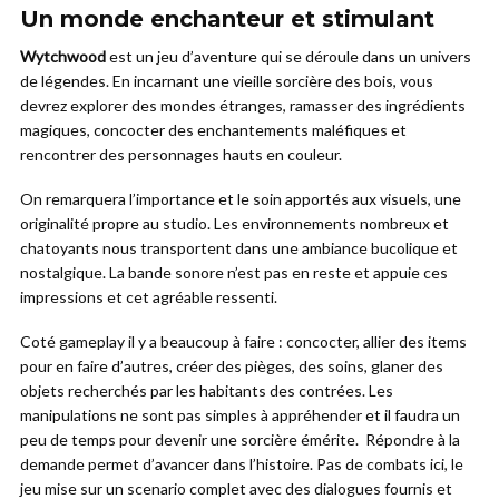
Un monde enchanteur et stimulant
Wytchwood
est un jeu d’aventure qui se déroule dans un univers
de légendes. En incarnant une vieille sorcière des bois, vous
devrez explorer des mondes étranges, ramasser des ingrédients
magiques, concocter des enchantements maléfiques et
rencontrer des personnages hauts en couleur.
On remarquera l’importance et le soin apportés aux visuels, une
originalité propre au studio. Les environnements nombreux et
chatoyants nous transportent dans une ambiance bucolique et
nostalgique. La bande sonore n’est pas en reste et appuie ces
impressions et cet agréable ressenti.
Coté gameplay il y a beaucoup à faire : concocter, allier des items
pour en faire d’autres, créer des pièges, des soins, glaner des
objets recherchés par les habitants des contrées. Les
manipulations ne sont pas simples à appréhender et il faudra un
peu de temps pour devenir une sorcière émérite. Répondre à la
demande permet d’avancer dans l’histoire. Pas de combats ici, le
jeu mise sur un scenario complet avec des dialogues fournis et