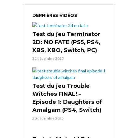
DERNIÈRES VIDÉOS
Test du jeu Terminator
2D: NO FATE (PS5, PS4,
XBS, XBO, Switch, PC)
31 décembre 2025
Test du jeu Trouble
Witches FINAL! –
Episode 1: Daughters of
Amalgam (PS4, Switch)
28 décembre 2025