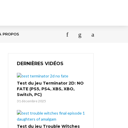
À PROPOS
DERNIÈRES VIDÉOS
Test du jeu Terminator 2D: NO
FATE (PS5, PS4, XBS, XBO,
Switch, PC)
31 décembre 2025
Test du jeu Trouble Witches