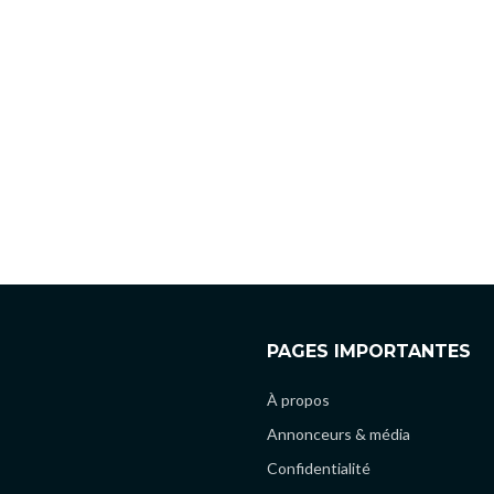
PAGES IMPORTANTES
À propos
Annonceurs & média
Confidentialité