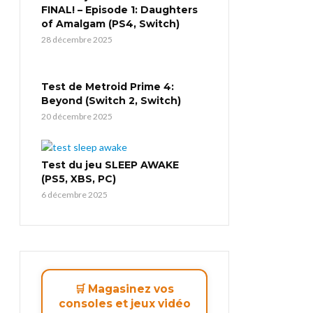
FINAL! – Episode 1: Daughters
of Amalgam (PS4, Switch)
28 décembre 2025
Test de Metroid Prime 4:
Beyond (Switch 2, Switch)
20 décembre 2025
Test du jeu SLEEP AWAKE
(PS5, XBS, PC)
6 décembre 2025
🛒 Magasinez vos
consoles et jeux vidéo