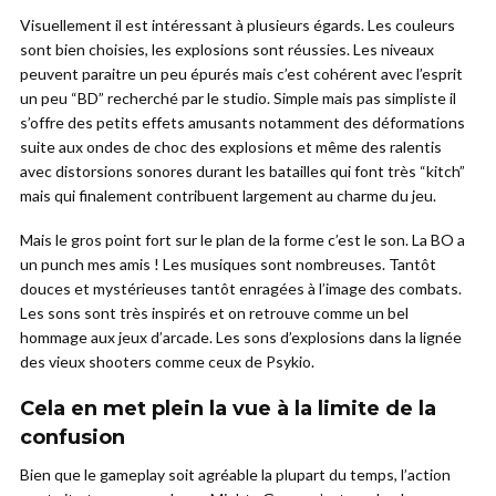
Visuellement il est intéressant à plusieurs égards. Les couleurs
sont bien choisies, les explosions sont réussies. Les niveaux
peuvent paraitre un peu épurés mais c’est cohérent avec l’esprit
un peu “BD” recherché par le studio. Simple mais pas simpliste il
s’offre des petits effets amusants notamment des déformations
suite aux ondes de choc des explosions et même des ralentis
avec distorsions sonores durant les batailles qui font très “kitch”
mais qui finalement contribuent largement au charme du jeu.
Mais le gros point fort sur le plan de la forme c’est le son. La BO a
un punch mes amis ! Les musiques sont nombreuses. Tantôt
douces et mystérieuses tantôt enragées à l’image des combats.
Les sons sont très inspirés et on retrouve comme un bel
hommage aux jeux d’arcade. Les sons d’explosions dans la lignée
des vieux shooters comme ceux de Psykio.
Cela en met plein la vue à la limite de la
confusion
Bien que le gameplay soit agréable la plupart du temps, l’action