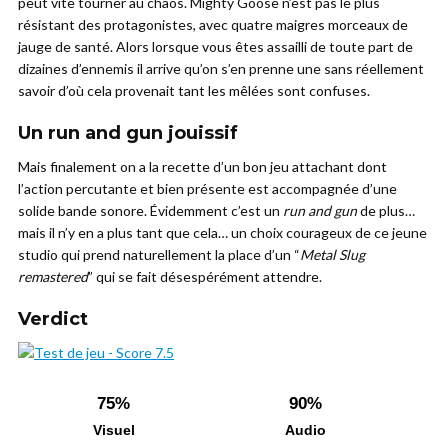
peut vite tourner au chaos. Mighty Goose n’est pas le plus
résistant des protagonistes, avec quatre maigres morceaux de
jauge de santé. Alors lorsque vous êtes assailli de toute part de
dizaines d’ennemis il arrive qu’on s’en prenne une sans réellement
savoir d’où cela provenait tant les mêlées sont confuses.
Un run and gun jouissif
Mais finalement on a la recette d’un bon jeu attachant dont
l’action percutante et bien présente est accompagnée d’une
solide bande sonore. Évidemment c’est un
run and gun
de plus…
mais il n’y en a plus tant que cela… un choix courageux de ce jeune
studio qui prend naturellement la place d’un “
Metal Slug
remastered
” qui se fait désespérément attendre.
Verdict
75%
90%
Visuel
Audio