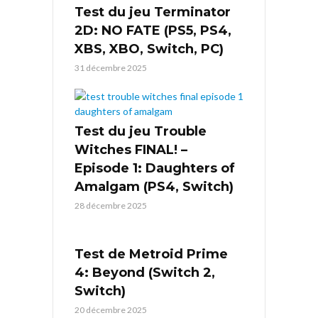
Test du jeu Terminator
2D: NO FATE (PS5, PS4,
XBS, XBO, Switch, PC)
31 décembre 2025
Test du jeu Trouble
Witches FINAL! –
Episode 1: Daughters of
Amalgam (PS4, Switch)
28 décembre 2025
Test de Metroid Prime
4: Beyond (Switch 2,
Switch)
20 décembre 2025