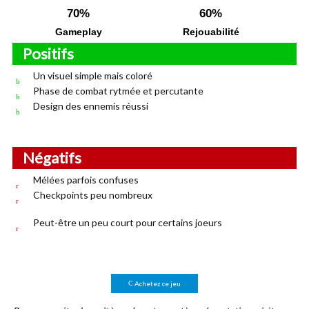
70%
60%
Gameplay
Rejouabilité
Positifs
Un visuel simple mais coloré
Phase de combat rytmée et percutante
Design des ennemis réussi
Négatifs
Mélées parfois confuses
Checkpoints peu nombreux
Peut-être un peu court pour certains joeurs
Achetez ce jeu