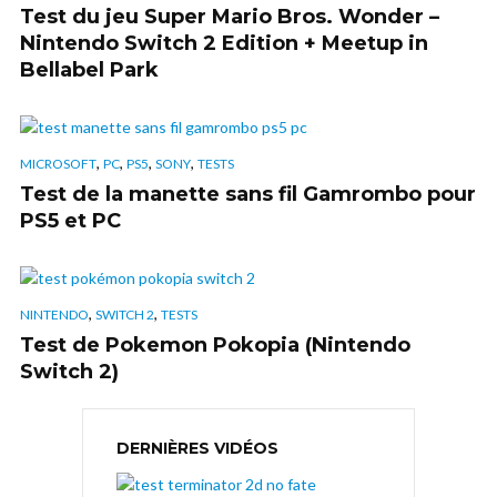
Test du jeu Super Mario Bros. Wonder –
Nintendo Switch 2 Edition + Meetup in
Bellabel Park
,
,
,
,
MICROSOFT
PC
PS5
SONY
TESTS
Test de la manette sans fil Gamrombo pour
PS5 et PC
,
,
NINTENDO
SWITCH 2
TESTS
Test de Pokemon Pokopia (Nintendo
Switch 2)
DERNIÈRES VIDÉOS