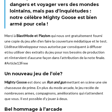
dangers et voyager vers des mondes
lointains, mais pas d’inquiétudes :
notre célèbre Mighty Goose est bien
armé pour cela !
Merci à
BlastMode et Playism
qui nous ont gratuitement fourni
une copie du jeu afin d’en faire la couverture médiatique et le test.
L’éditeur/développeur nous autorise par conséquent à diffuser
et/ou utiliser des extraits du jeu pour nos besoins de production
et n’intervient d’aucune façon dans l’attribution de la note finale.
#Article13Free
Un nouveau jeu de l’oie?
Mighty Goose
est donc un
Run and gun
mettant en scène une oie
chasseuse de prime. En plus du mode arcade, le jeu recèle de
nombreuses armes, compagnons, améliorations qui n’attendent
que vous. Il est possible d’y jouer à deux.
Bel hommage à l’arcade