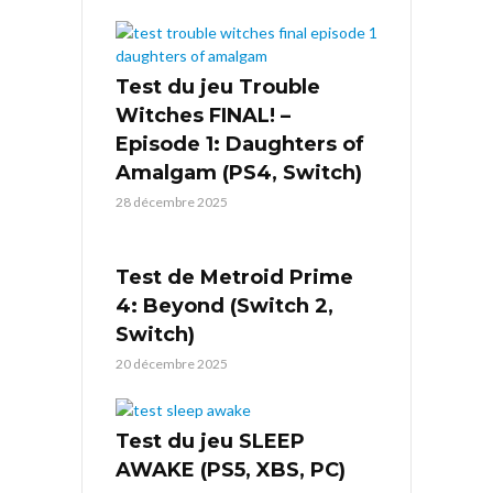
Test du jeu Trouble
Witches FINAL! –
Episode 1: Daughters of
Amalgam (PS4, Switch)
28 décembre 2025
Test de Metroid Prime
4: Beyond (Switch 2,
Switch)
20 décembre 2025
Test du jeu SLEEP
AWAKE (PS5, XBS, PC)