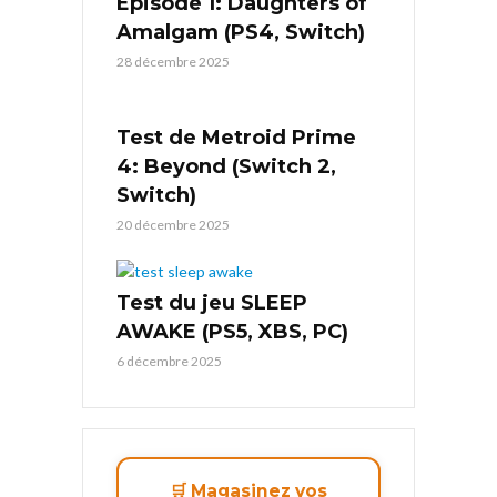
Episode 1: Daughters of
Amalgam (PS4, Switch)
28 décembre 2025
Test de Metroid Prime
4: Beyond (Switch 2,
Switch)
20 décembre 2025
Test du jeu SLEEP
AWAKE (PS5, XBS, PC)
6 décembre 2025
🛒 Magasinez vos