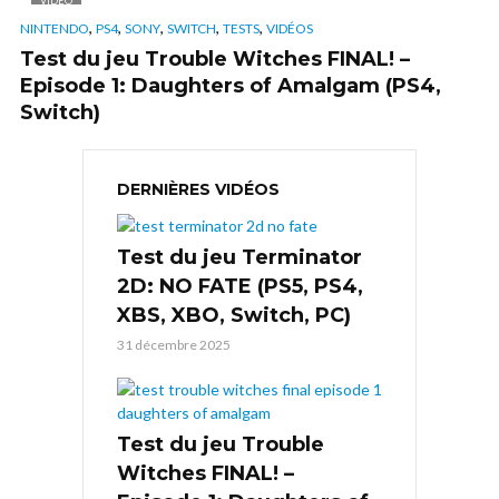
VIDÉO
,
,
,
,
,
NINTENDO
PS4
SONY
SWITCH
TESTS
VIDÉOS
Test du jeu Trouble Witches FINAL! –
Episode 1: Daughters of Amalgam (PS4,
Switch)
DERNIÈRES VIDÉOS
Test du jeu Terminator
2D: NO FATE (PS5, PS4,
XBS, XBO, Switch, PC)
31 décembre 2025
Test du jeu Trouble
Witches FINAL! –