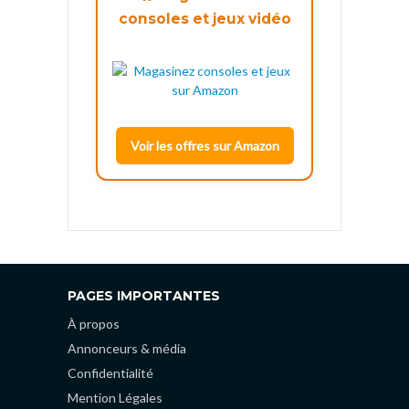
consoles et jeux vidéo
Voir les offres sur Amazon
PAGES IMPORTANTES
À propos
Annonceurs & média
Confidentialité
Mention Légales