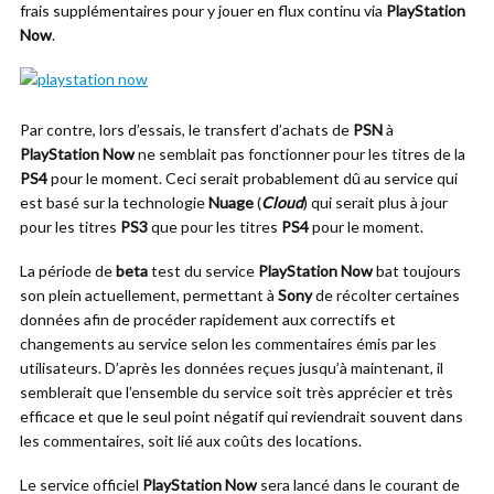
frais supplémentaires pour y jouer en flux continu via
PlayStation
Now
.
Par contre, lors d’essais, le transfert d’achats de
PSN
à
PlayStation Now
ne semblait pas fonctionner pour les titres de la
PS4
pour le moment. Ceci serait probablement dû au service qui
est basé sur la technologie
Nuage
(
Cloud
) qui serait plus à jour
pour les titres
PS3
que pour les titres
PS4
pour le moment.
La période de
beta
test du service
PlayStation Now
bat toujours
son plein actuellement, permettant à
Sony
de récolter certaines
données afin de procéder rapidement aux correctifs et
changements au service selon les commentaires émis par les
utilisateurs. D’après les données reçues jusqu’à maintenant, il
semblerait que l’ensemble du service soit très apprécier et très
efficace et que le seul point négatif qui reviendrait souvent dans
les commentaires, soit lié aux coûts des locations.
Le service officiel
PlayStation Now
sera lancé dans le courant de