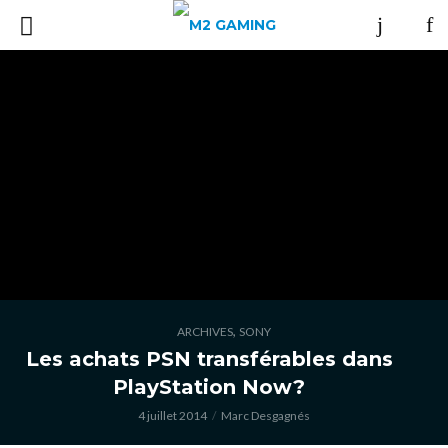
,
ARCHIVES
SONY
Les achats PSN transférables dans
PlayStation Now?
4 juillet 2014
Marc Desgagnés