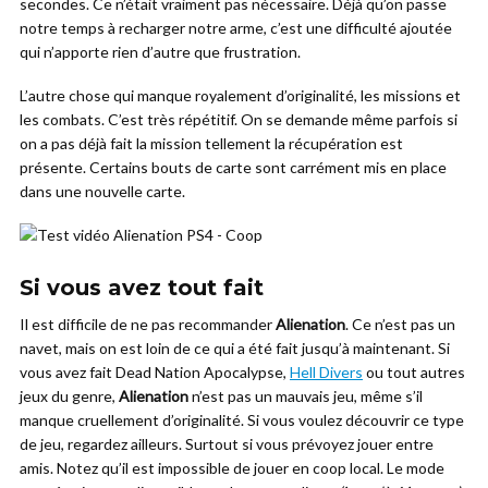
secondes. Ce n’était vraiment pas nécessaire. Déjà qu’on passe
notre temps à recharger notre arme, c’est une difficulté ajoutée
qui n’apporte rien d’autre que frustration.
L’autre chose qui manque royalement d’originalité, les missions et
les combats. C’est très répétitif. On se demande même parfois si
on a pas déjà fait la mission tellement la récupération est
présente. Certains bouts de carte sont carrément mis en place
dans une nouvelle carte.
Si vous avez tout fait
Il est difficile de ne pas recommander
Alienation
. Ce n’est pas un
navet, mais on est loin de ce qui a été fait jusqu’à maintenant. Si
vous avez fait Dead Nation Apocalypse,
Hell Divers
ou tout autres
jeux du genre,
Alienation
n’est pas un mauvais jeu, même s’il
manque cruellement d’originalité. Si vous voulez découvrir ce type
de jeu, regardez ailleurs. Surtout si vous prévoyez jouer entre
amis. Notez qu’il est impossible de jouer en coop local. Le mode