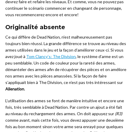
devrez faire et refaire les niveaux. Et comme, vous ne pouvez pas
continuer le scénario commencer en changeant de personnage,
vous recommencerez encore et encore!
Originalité absente
Ce qui diffère de Dead Nation, n’est malheureusement pas
toujours bien réussi. La grande différence se trouve au niveau des
armes utilisées dans le jeu et la façon d’améliorer ceux-ci. Si vous
avez joué à
Tom Clancy’s: The Division
, le système d’arme est un
peu semblable. Un code de couleur pour la rareté des armes,
démanteler des armes afin de récupérer des pièces et on améliore
nos armes avec les pièces amassées. Si la façon de faire
s’appliquait bien à The Division, ce n’est pas très intéressant sur
Alienation
.
L’utilisation des armes se font de manière intuitive et encore une
fois, très semblable à Dead Nation. Par contre un ajout a été fait
au niveau du rechargement des armes. On doit appuyez sur
(R3)
comme avant, mais cette fois, vous devez appuyer une deuxième
fois au bon moment sinon votre arme sera enrayé pour quelques