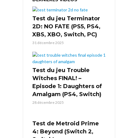
Test du jeu Terminator
2D: NO FATE (PS5, PS4,
XBS, XBO, Switch, PC)
31 décembre 2025
Test du jeu Trouble
Witches FINAL! –
Episode 1: Daughters of
Amalgam (PS4, Switch)
28 décembre 2025
Test de Metroid Prime
4: Beyond (Switch 2,