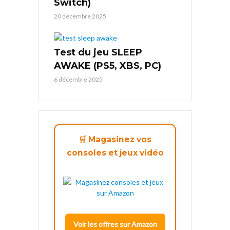
Switch)
20 décembre 2025
Test du jeu SLEEP
AWAKE (PS5, XBS, PC)
6 décembre 2025
🛒 Magasinez vos
consoles et jeux vidéo
Voir les offres sur Amazon