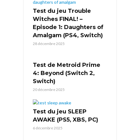
Test du jeu Trouble
Witches FINAL! –
Episode 1: Daughters of
Amalgam (PS4, Switch)
28 décembre 2025
Test de Metroid Prime
4: Beyond (Switch 2,
Switch)
20 décembre 2025
Test du jeu SLEEP
AWAKE (PS5, XBS, PC)
6 décembre 2025