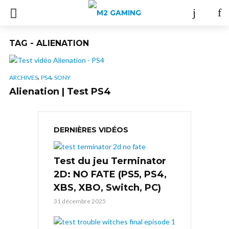
TAG - ALIENATION
,
,
ARCHIVES
PS4
SONY
Alienation | Test PS4
DERNIÈRES VIDÉOS
Test du jeu Terminator
2D: NO FATE (PS5, PS4,
XBS, XBO, Switch, PC)
31 décembre 2025