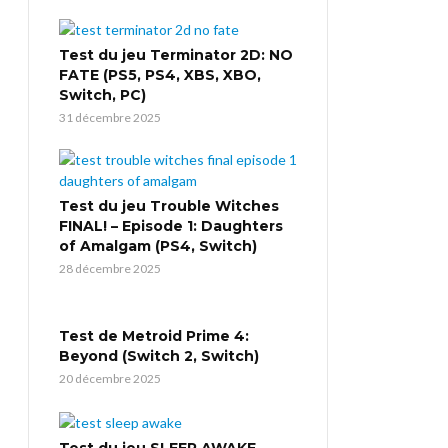
Test du jeu Terminator 2D: NO
FATE (PS5, PS4, XBS, XBO,
Switch, PC)
31 décembre 2025
Test du jeu Trouble Witches
FINAL! – Episode 1: Daughters
of Amalgam (PS4, Switch)
28 décembre 2025
Test de Metroid Prime 4:
Beyond (Switch 2, Switch)
20 décembre 2025
Test du jeu SLEEP AWAKE