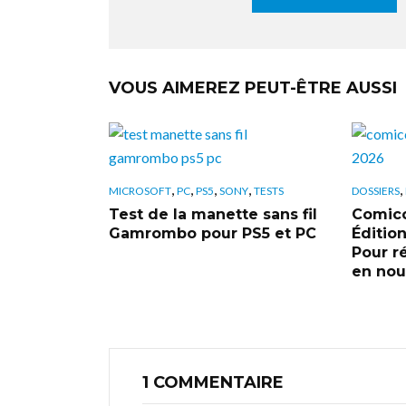
VOUS AIMEREZ PEUT-ÊTRE AUSSI
,
,
,
,
,
MICROSOFT
PC
PS5
SONY
TESTS
DOSSIERS
Test de la manette sans fil
Comic
Gamrombo pour PS5 et PC
Éditio
Pour r
en nou
1 COMMENTAIRE