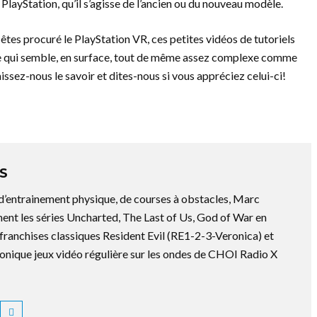
layStation, qu’il s’agisse de l’ancien ou du nouveau modèle.
us êtes procuré le PlayStation VR, ces petites vidéos de tutoriels
 ce qui semble, en surface, tout de même assez complexe comme
sez-nous le savoir et dites-nous si vous appréciez celui-ci!
S
 d’entrainement physique, de courses à obstacles, Marc
ment les séries Uncharted, The Last of Us, God of War en
es franchises classiques Resident Evil (RE1-2-3-Veronica) et
ronique jeux vidéo régulière sur les ondes de CHOI Radio X