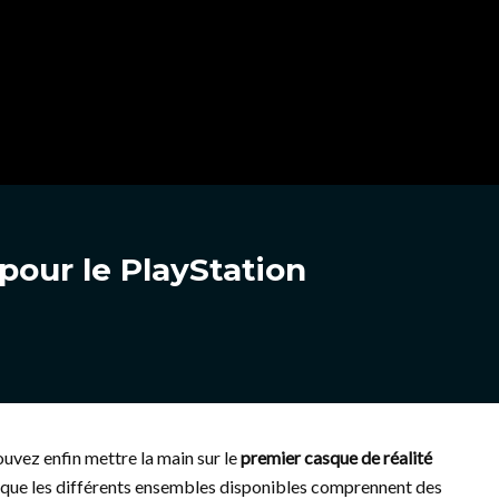
 pour le PlayStation
ouvez enfin mettre la main sur le
premier casque de réalité
n que les différents ensembles disponibles comprennent des