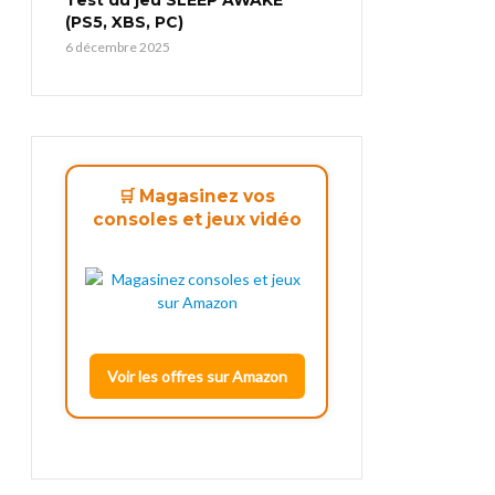
(PS5, XBS, PC)
6 décembre 2025
🛒 Magasinez vos
consoles et jeux vidéo
Voir les offres sur Amazon