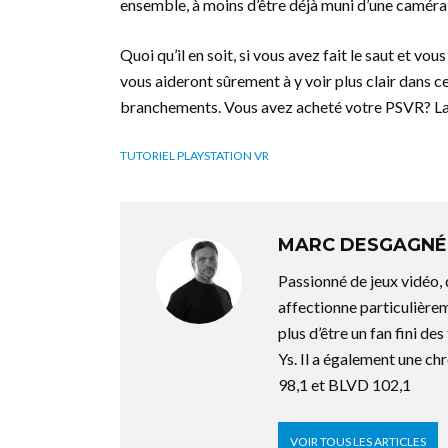
ensemble, à moins d’être déjà muni d’une caméra P
Quoi qu’il en soit, si vous avez fait le saut et vo
vous aideront sûrement à y voir plus clair dans
branchements. Vous avez acheté votre PSVR? Lais
TUTORIEL PLAYSTATION VR
MARC DESGAGNÉ
Passionné de jeux vidéo,
affectionne particulière
plus d’être un fan fini d
Ys. Il a également une ch
98,1 et BLVD 102,1
VOIR TOUS LES ARTICLES