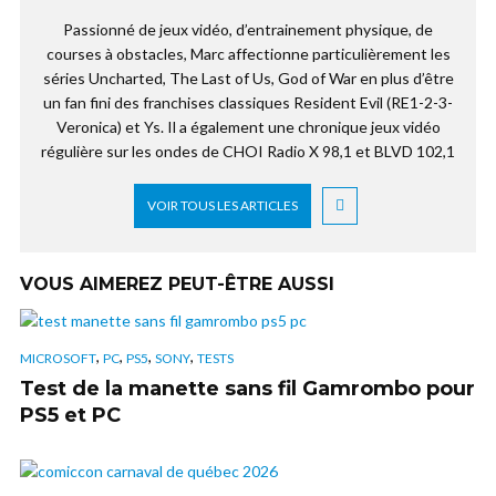
Passionné de jeux vidéo, d’entrainement physique, de
courses à obstacles, Marc affectionne particulièrement les
séries Uncharted, The Last of Us, God of War en plus d’être
un fan fini des franchises classiques Resident Evil (RE1-2-3-
Veronica) et Ys. Il a également une chronique jeux vidéo
régulière sur les ondes de CHOI Radio X 98,1 et BLVD 102,1
VOIR TOUS LES ARTICLES
VOUS AIMEREZ PEUT-ÊTRE AUSSI
,
,
,
,
MICROSOFT
PC
PS5
SONY
TESTS
Test de la manette sans fil Gamrombo pour
PS5 et PC