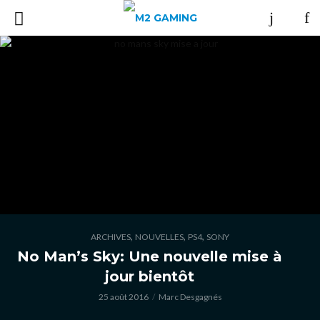
,
,
,
ARCHIVES
NOUVELLES
PS4
SONY
No Man’s Sky: Une nouvelle mise à
jour bientôt
25 août 2016
Marc Desgagnés