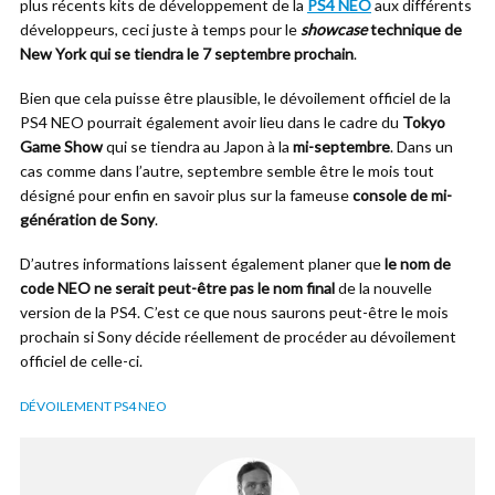
plus récents kits de développement de la
PS4 NEO
aux différents
développeurs, ceci juste à temps pour le
showcase
technique de
New York qui se tiendra le 7 septembre prochain
.
Bien que cela puisse être plausible, le dévoilement officiel de la
PS4 NEO pourrait également avoir lieu dans le cadre du
Tokyo
Game Show
qui se tiendra au Japon à la
mi-septembre
. Dans un
cas comme dans l’autre, septembre semble être le mois tout
désigné pour enfin en savoir plus sur la fameuse
console de mi-
génération de Sony
.
D’autres informations laissent également planer que
le nom de
code NEO ne serait peut-être pas le nom final
de la nouvelle
version de la PS4. C’est ce que nous saurons peut-être le mois
prochain si Sony décide réellement de procéder au dévoilement
officiel de celle-ci.
DÉVOILEMENT PS4 NEO