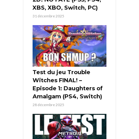
XBS, XBO, Switch, PC)
31 décembre 2025
Test du jeu Trouble
Witches FINAL! –
Episode 1: Daughters of
Amalgam (PS4, Switch)
28 décembre 2025