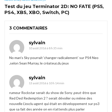
Test du jeu Terminator 2D: NO FATE (PS5,
PS4, XBS, XBO, Switch, PC)
3 COMMENTAIRES
sylvain
10 août 2016 à 8 h 35 min
No man’s Sky pourrait ‘changer radicalement’ sur PS4 Neo
,selon Sean Murray, le créateur,du jeux
sylvain
13 août 2016 à 10 h 14 min
rumeur Rockstar serait du show de Sony ,peut-être que
Red Ded Redemption 2 ? serait dévoiler ou même des
nouvelle L’exclu agent qui était en développement sur ps3
que sa fait des année on en n’attends plus parler