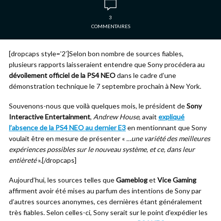
3
COMMENTAIRES
[dropcaps style=’2′]Selon bon nombre de sources fiables,
plusieurs rapports laisseraient entendre que Sony procédera au
dévoilement officiel de la PS4 NEO
dans le cadre d’une
démonstration technique le 7 septembre prochain à New York.
Souvenons-nous que voilà quelques mois, le président de
Sony
Interactive Entertainment
,
Andrew House
, avait
expliqué
l’absence de la PS4 NEO au dernier E3
en mentionnant que Sony
voulait être en mesure de présenter «
…une variété des meilleures
expériences possibles sur le nouveau système, et ce, dans leur
entièreté
».[/dropcaps]
Aujourd’hui, les sources telles que
Gameblog
et
Vice Gaming
affirment avoir été mises au parfum des intentions de Sony par
d’autres sources anonymes, ces dernières étant généralement
très fiables. Selon celles-ci, Sony serait sur le point d’expédier les