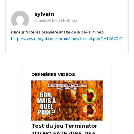
sylvain
21 août 2016 à 18 h 40 min
rumeur fuite les première image de la ps4 slim néo
http://www.neogaf.com/forum/showthread.php?t=1267071
DERNIÈRES VIDÉOS
Test du jeu Terminator
2D: NO FATE (PS5, PS4,