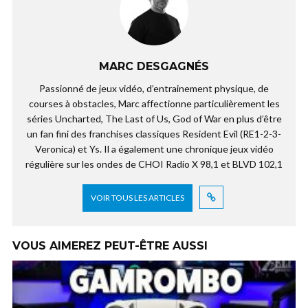
MARC DESGAGNÉS
Passionné de jeux vidéo, d’entrainement physique, de
courses à obstacles, Marc affectionne particulièrement les
séries Uncharted, The Last of Us, God of War en plus d’être
un fan fini des franchises classiques Resident Evil (RE1-2-3-
Veronica) et Ys. Il a également une chronique jeux vidéo
régulière sur les ondes de CHOI Radio X 98,1 et BLVD 102,1
VOIR TOUS LES ARTICLES
VOUS AIMEREZ PEUT-ÊTRE AUSSI