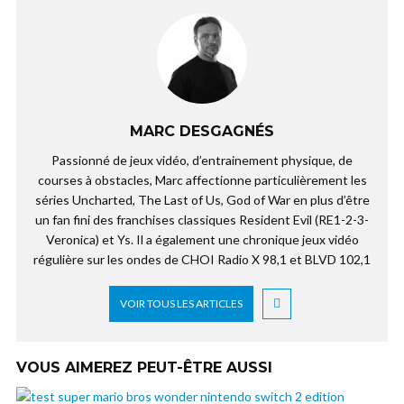
MARC DESGAGNÉS
Passionné de jeux vidéo, d’entrainement physique, de
courses à obstacles, Marc affectionne particulièrement les
séries Uncharted, The Last of Us, God of War en plus d’être
un fan fini des franchises classiques Resident Evil (RE1-2-3-
Veronica) et Ys. Il a également une chronique jeux vidéo
régulière sur les ondes de CHOI Radio X 98,1 et BLVD 102,1
VOIR TOUS LES ARTICLES
VOUS AIMEREZ PEUT-ÊTRE AUSSI