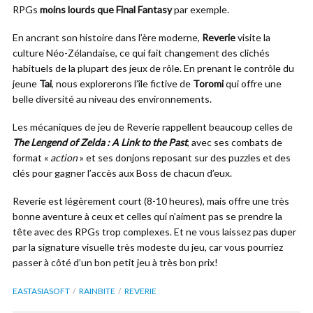
RPGs
moins lourds que Final Fantasy
par exemple.
En ancrant son histoire dans l’ère moderne,
Reverie
visite la
culture Néo-Zélandaise, ce qui fait changement des clichés
habituels de la plupart des jeux de rôle. En prenant le contrôle du
jeune
Tai
, nous explorerons l’île fictive de
Toromi
qui offre une
belle diversité au niveau des environnements.
Les mécaniques de jeu de Reverie rappellent beaucoup celles de
The Lengend of Zelda : A Link to the Past
, avec ses combats de
format «
action
» et ses donjons reposant sur des puzzles et des
clés pour gagner l’accès aux Boss de chacun d’eux.
Reverie est légèrement court (8-10 heures), mais offre une très
bonne aventure à ceux et celles qui n’aiment pas se prendre la
tête avec des RPGs trop complexes. Et ne vous laissez pas duper
par la signature visuelle très modeste du jeu, car vous pourriez
passer à côté d’un bon petit jeu à très bon prix!
EASTASIASOFT
RAINBITE
REVERIE