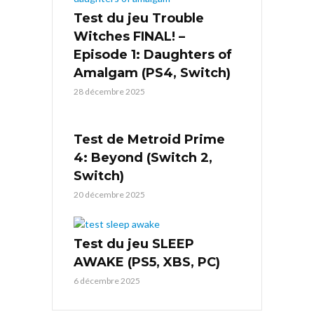
Test du jeu Trouble
Witches FINAL! –
Episode 1: Daughters of
Amalgam (PS4, Switch)
28 décembre 2025
Test de Metroid Prime
4: Beyond (Switch 2,
Switch)
20 décembre 2025
Test du jeu SLEEP
AWAKE (PS5, XBS, PC)
6 décembre 2025