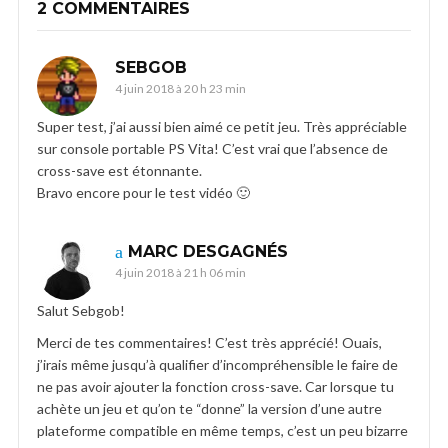
2 COMMENTAIRES
SEBGOB
4 juin 2018 à 20 h 23 min
Super test, j’ai aussi bien aimé ce petit jeu. Très appréciable
sur console portable PS Vita! C’est vrai que l’absence de
cross-save est étonnante.
Bravo encore pour le test vidéo 🙂
MARC DESGAGNÉS
4 juin 2018 à 21 h 06 min
Salut Sebgob!
Merci de tes commentaires! C’est très apprécié! Ouais,
j’irais même jusqu’à qualifier d’incompréhensible le faire de
ne pas avoir ajouter la fonction cross-save. Car lorsque tu
achète un jeu et qu’on te “donne” la version d’une autre
plateforme compatible en même temps, c’est un peu bizarre