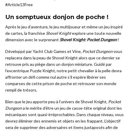
#Article13Free
Un somptueux donjon de poche !
Après le jeu d’aventure, le jeu multijoueur et même un jeu inspiré
de cartes, la franchise
Shovel Knight
explore une toute nouvelle
dimension avec le surprenant
Shovel Knight: Pocket Dungeon
!
Développé par Yacht Club Games et Vine,
Pocket Dungeon
vous
replacera dans la peau de Shovel Knight alors que ce dernier se
retrouve pris au piège dans un donjon miniature. Guidé par
l’excentrique Puzzle Knight, notre petit chevalier à la pelle devra
affronter un défi comme nul autre s’il espère libérer ses
comparses de cette prison de poche et retrouver son monde
rempli de trésors.
Bien que le jeu apporte peu à l’univers de Shovel Knight,
Pocket
Dungeon
a le mérite d’être un jeu de casse-tête original dont les
mécaniques sont quasi-irréprochables. Dans chaque niveau, vous
devrez éliminer des ennemis et objets en les frappant. L’objectif
sera de supprimer des adversaires et items juxtaposés afin de