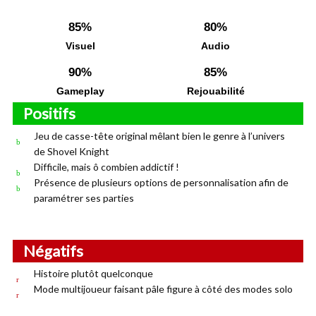
85%
80%
Visuel
Audio
90%
85%
Gameplay
Rejouabilité
Positifs
Jeu de casse-tête original mêlant bien le genre à l’univers
de Shovel Knight
Difficile, mais ô combien addictif !
Présence de plusieurs options de personnalisation afin de
paramétrer ses parties
Négatifs
Histoire plutôt quelconque
Mode multijoueur faisant pâle figure à côté des modes solo