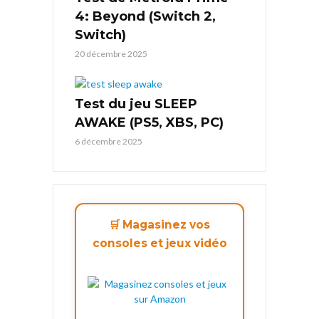
4: Beyond (Switch 2,
Switch)
20 décembre 2025
Test du jeu SLEEP
AWAKE (PS5, XBS, PC)
6 décembre 2025
🛒 Magasinez vos
consoles et jeux vidéo