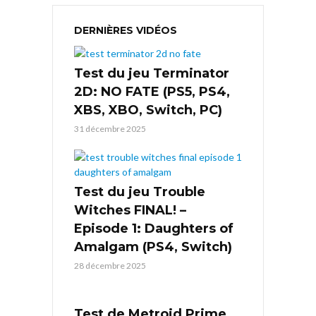
DERNIÈRES VIDÉOS
Test du jeu Terminator
2D: NO FATE (PS5, PS4,
XBS, XBO, Switch, PC)
31 décembre 2025
Test du jeu Trouble
Witches FINAL! –
Episode 1: Daughters of
Amalgam (PS4, Switch)
28 décembre 2025
Test de Metroid Prime