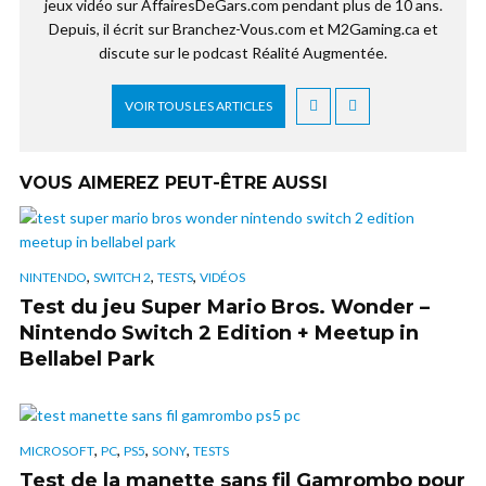
jeux vidéo sur AffairesDeGars.com pendant plus de 10 ans.
Depuis, il écrit sur Branchez-Vous.com et M2Gaming.ca et
discute sur le podcast Réalité Augmentée.
VOIR TOUS LES ARTICLES
VOUS AIMEREZ PEUT-ÊTRE AUSSI
,
,
,
NINTENDO
SWITCH 2
TESTS
VIDÉOS
Test du jeu Super Mario Bros. Wonder –
Nintendo Switch 2 Edition + Meetup in
Bellabel Park
,
,
,
,
MICROSOFT
PC
PS5
SONY
TESTS
Test de la manette sans fil Gamrombo pour