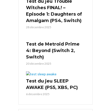
Test du jeu Trouble
Witches FINAL! –
Episode 1: Daughters of
Amalgam (PS4, Switch)
28 décembre 2025
Test de Metroid Prime
4: Beyond (Switch 2,
Switch)
20 décembre 2025
Test du jeu SLEEP
AWAKE (PS5, XBS, PC)
6 décembre 2025