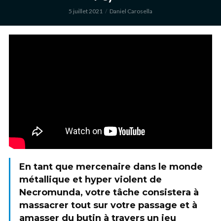
5 juillet 2021
Daniel Carosella
En tant que mercenaire dans le monde
métallique et hyper violent de
Necromunda, votre tâche consistera à
massacrer tout sur votre passage et à
amasser du butin à travers un jeu