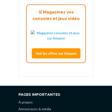
🛒 Magasinez vos
consoles et jeux vidéo
Voir les offres sur Amazon
PAGES IMPORTANTES
À propos
Annonceurs & média