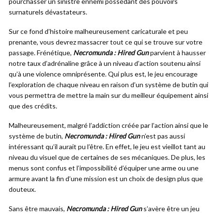
pourchasser un sinistre ennemi possédant des pouvoirs
surnaturels dévastateurs.
Sur ce fond d’histoire malheureusement caricaturale et peu
prenante, vous devrez massacrer tout ce qui se trouve sur votre
passage. Frénétique,
Necromunda : Hired Gun
parvient à hausser
notre taux d’adrénaline grâce à un niveau d’action soutenu ainsi
qu’à une violence omniprésente. Qui plus est, le jeu encourage
l’exploration de chaque niveau en raison d’un système de butin qui
vous permettra de mettre la main sur du meilleur équipement ainsi
que des crédits.
Malheureusement, malgré l’addiction créée par l’action ainsi que le
système de butin,
Necromunda : Hired Gun
n’est pas aussi
intéressant qu’il aurait pu l’être. En effet, le jeu est vieillot tant au
niveau du visuel que de certaines de ses mécaniques. De plus, les
menus sont confus et l’impossibilité d’équiper une arme ou une
armure avant la fin d’une mission est un choix de design plus que
douteux.
Sans être mauvais,
Necromunda : Hired Gun
s’avère être un jeu