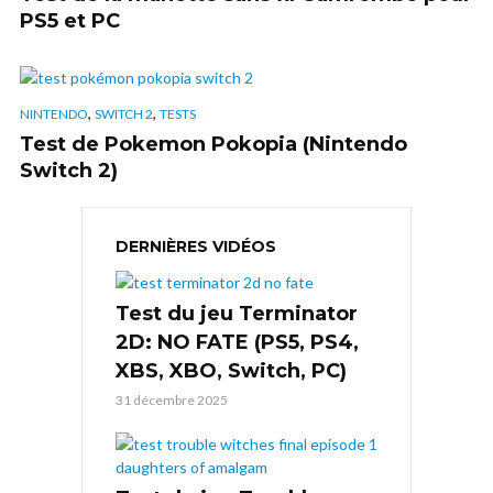
PS5 et PC
,
,
NINTENDO
SWITCH 2
TESTS
Test de Pokemon Pokopia (Nintendo
Switch 2)
DERNIÈRES VIDÉOS
Test du jeu Terminator
2D: NO FATE (PS5, PS4,
XBS, XBO, Switch, PC)
31 décembre 2025