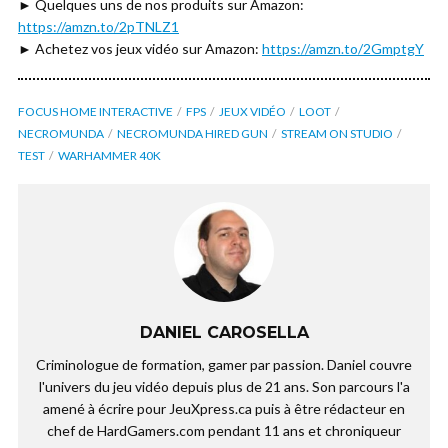
► Quelques uns de nos produits sur Amazon:
https://amzn.to/2pTNLZ1
► Achetez vos jeux vidéo sur Amazon:
https://amzn.to/2GmptgY
FOCUS HOME INTERACTIVE
FPS
JEUX VIDÉO
LOOT
NECROMUNDA
NECROMUNDA HIRED GUN
STREAM ON STUDIO
TEST
WARHAMMER 40K
DANIEL CAROSELLA
Criminologue de formation, gamer par passion. Daniel couvre
l'univers du jeu vidéo depuis plus de 21 ans. Son parcours l'a
amené à écrire pour JeuXpress.ca puis à être rédacteur en
chef de HardGamers.com pendant 11 ans et chroniqueur