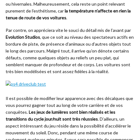
ou hivernales. Malheureusement, cela reste un point relevant
purement de l’esthétisme, car
la température n’affecte en rien la
tenue de route de vos voitures
.
Par contre, on appréciera vite le souci du détail mis de l’avant par
Evolution Studios
, que ce soit au niveau des spectateurs actifs en
bordure de piste, de présence d’animaux ou d’autres objets tout
le long des parcours. Malgré tout, il arrive qu’on dénote certains
défauts, comme quelques objets au reliefs un peu plat, qui
semblent manquer de profondeur et de corps. Les voitures sont
très bien modélisées et sont assez fidèles à la réalité.
Il est possible de modifier leur apparence avec des décalques que
vous pourrez gagner tout au long de votre carrière et de vos
conquêtes.
Les jeux de lumières sont bien réalisés et les
transitions du cycle jour/nuit sont très réussies
. D’ailleurs, un
aspect intéressant du jeu réside dans la possibilité d’accélérer le
mouvement du soleil. Donc, pendant une même course de
seulement quelques minutes, il vous sera possible de commencer