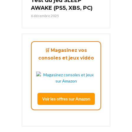
Test du jeu SLEEP
AWAKE (PS5, XBS, PC)
6 décembre 2025
🛒 Magasinez vos
consoles et jeux vidéo
Voir les offres sur Amazon