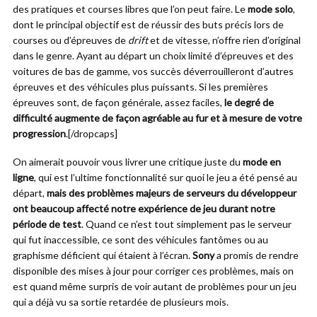
des pratiques et courses libres que l’on peut faire. Le
mode solo
,
dont le principal objectif est de réussir des buts précis lors de
courses ou d’épreuves de
drift
et de vitesse, n’offre rien d’original
dans le genre. Ayant au départ un choix limité d’épreuves et des
voitures de bas de gamme, vos succès déverrouilleront d’autres
épreuves et des véhicules plus puissants. Si les premières
épreuves sont, de façon générale, assez faciles,
le degré de
difficulté augmente de façon agréable au fur et à mesure de votre
progression
.[/dropcaps]
On aimerait pouvoir vous livrer une critique juste du
mode en
ligne
, qui est l’ultime fonctionnalité sur quoi le jeu a été pensé au
départ,
mais des problèmes majeurs de serveurs du développeur
ont beaucoup affecté notre expérience de jeu durant notre
période de test
. Quand ce n’est tout simplement pas le serveur
qui fut inaccessible, ce sont des véhicules fantômes ou au
graphisme déficient qui étaient à l’écran.
Sony
a promis de rendre
disponible des mises à jour pour corriger ces problèmes, mais on
est quand même surpris de voir autant de problèmes pour un jeu
qui a déjà vu sa sortie retardée de plusieurs mois.