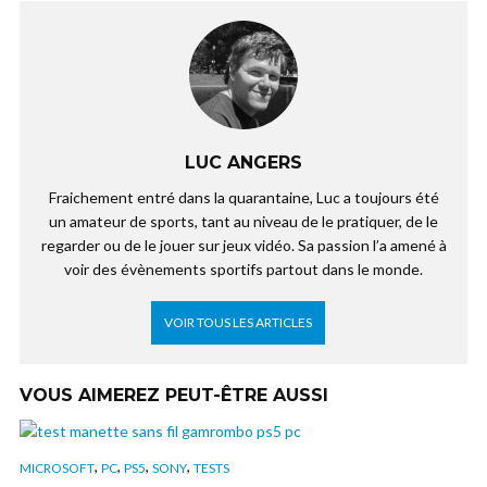
LUC ANGERS
Fraichement entré dans la quarantaine, Luc a toujours été
un amateur de sports, tant au niveau de le pratiquer, de le
regarder ou de le jouer sur jeux vidéo. Sa passion l’a amené à
voir des évènements sportifs partout dans le monde.
VOIR TOUS LES ARTICLES
VOUS AIMEREZ PEUT-ÊTRE AUSSI
,
,
,
,
MICROSOFT
PC
PS5
SONY
TESTS