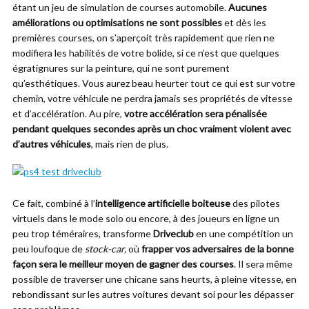
étant un jeu de simulation de courses automobile.
Aucunes
améliorations ou optimisations ne sont possibles
et dès les
premières courses, on s’aperçoit très rapidement que rien ne
modifiera les habilités de votre bolide, si ce n’est que quelques
égratignures sur la peinture, qui ne sont purement
qu’esthétiques. Vous aurez beau heurter tout ce qui est sur votre
chemin, votre véhicule ne perdra jamais ses propriétés de vitesse
et d’accélération. Au pire,
votre accélération sera pénalisée
pendant quelques secondes après un choc vraiment violent avec
d’autres véhicules
, mais rien de plus.
Ce fait, combiné à l’
intelligence artificielle boiteuse
des pilotes
virtuels dans le mode solo ou encore, à des joueurs en ligne un
peu trop téméraires, transforme
Driveclub
en une compétition un
peu loufoque de
stock-car,
où
frapper vos adversaires de la bonne
façon sera le meilleur moyen de gagner des courses
. Il sera même
possible de traverser une chicane sans heurts, à pleine vitesse, en
rebondissant sur les autres voitures devant soi pour les dépasser