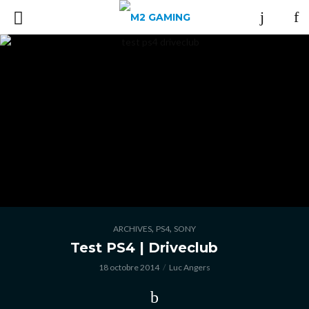
,
,
ARCHIVES
PS4
SONY
Test PS4 | Driveclub
18 octobre 2014
Luc Angers