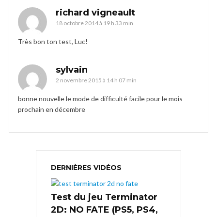
richard vigneault
18 octobre 2014 à 19 h 33 min
Très bon ton test, Luc!
sylvain
2 novembre 2015 à 14 h 07 min
bonne nouvelle le mode de difficulté facile pour le mois
prochain en décembre
DERNIÈRES VIDÉOS
Test du jeu Terminator
2D: NO FATE (PS5, PS4,