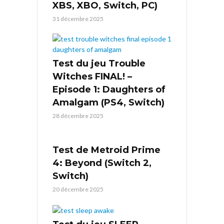
XBS, XBO, Switch, PC)
31 décembre 2025
Test du jeu Trouble
Witches FINAL! –
Episode 1: Daughters of
Amalgam (PS4, Switch)
28 décembre 2025
Test de Metroid Prime
4: Beyond (Switch 2,
Switch)
20 décembre 2025