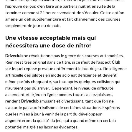
l’épreuve de jour, d’en faire une partie la nuit et ensuite de la
terminer comme si 24 heures venaient de s’écouler. Cette option
amène un défi supplémentaire et fait changement des courses
simplement de jour ou de nuit.
Une vitesse acceptable mais qui
nécessitera une dose de nitro!
Driveclub
ne révolutionne pas le genre des courses automobiles.
Rien n’est très original dans ce titre, si ce n’est de l’aspect
Club
sur lequel repose presque entièrement le but du jeu. L’intelligence
artificielle des pilotes en mode solo est déficiente et devient
même parfois choquante, surtout après quelques collisions qui
n’auraient pas dû arriver. Cependant, le niveau de difficulté
ascendant et le jeu en ligne sommes toutes assez plaisant,
rendent
Driveclub
amusant et divertissant, tant que l’on ne
s’attarde pas aux irréalismes de certaines situations. Espérons
que les mises à jour à venir de la part du développeur
augmenteront la qualité du jeu, qui a quand même un certain
potentiel malgré ses lacunes évidentes.