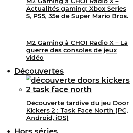
M2 Gaming à CHOI Radio X –
Actualités gaming: Xbox Series
S, PS5, 35e de Super Mario Bros.
M2 Gaming à CHOI Radio X – La
guerre des consoles de jeux
vidéo
Découvertes
Découverte tardive du jeu Door
Kickers 2 : Task Face North (PC,
Android, iOS)
Hors séries