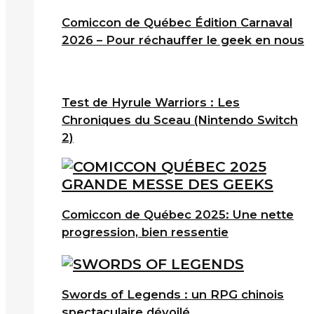
Comiccon de Québec Édition Carnaval
2026 – Pour réchauffer le geek en nous
Test de Hyrule Warriors : Les
Chroniques du Sceau (Nintendo Switch
2)
Comiccon de Québec 2025: Une nette
progression, bien ressentie
Swords of Legends : un RPG chinois
spectaculaire dévoilé