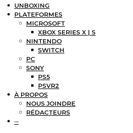
UNBOXING
PLATEFORMES
MICROSOFT
XBOX SERIES X | S
NINTENDO
SWITCH
PC
SONY
PS5
PSVR2
À PROPOS
NOUS JOINDRE
RÉDACTEURS
···