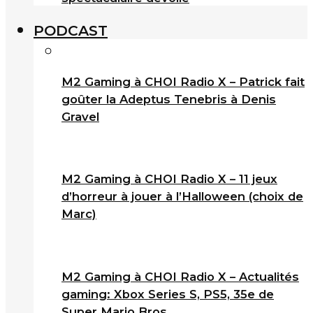
PODCAST
M2 Gaming à CHOI Radio X – Patrick fait
goûter la Adeptus Tenebris à Denis
Gravel
M2 Gaming à CHOI Radio X – 11 jeux
d’horreur à jouer à l’Halloween (choix de
Marc)
M2 Gaming à CHOI Radio X – Actualités
gaming: Xbox Series S, PS5, 35e de
Super Mario Bros.