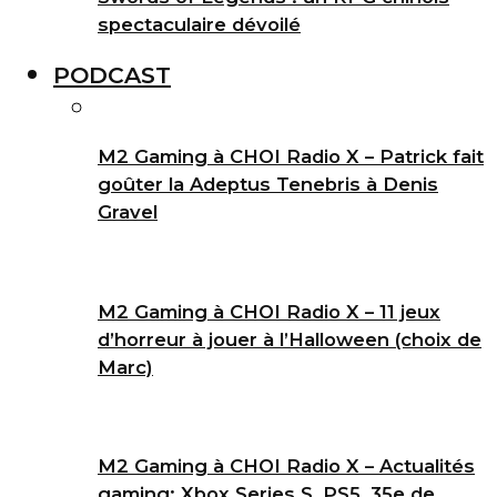
spectaculaire dévoilé
PODCAST
M2 Gaming à CHOI Radio X – Patrick fait
goûter la Adeptus Tenebris à Denis
Gravel
M2 Gaming à CHOI Radio X – 11 jeux
d’horreur à jouer à l’Halloween (choix de
Marc)
M2 Gaming à CHOI Radio X – Actualités
gaming: Xbox Series S, PS5, 35e de