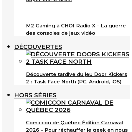
M2 Gaming à CHOI Radio X – La guerre
des consoles de jeux vidéo
DÉCOUVERTES
Découverte tardive du jeu Door Kickers
2 : Task Face North (PC, Android, iOS)
HORS SÉRIES
Comiccon de Québec Édition Carnaval
2026 – Pour réchauffer le geek en nous