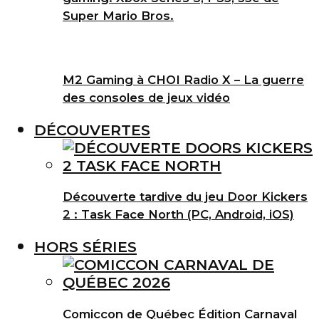
Super Mario Bros.
M2 Gaming à CHOI Radio X – La guerre
des consoles de jeux vidéo
DÉCOUVERTES
Découverte tardive du jeu Door Kickers
2 : Task Face North (PC, Android, iOS)
HORS SÉRIES
Comiccon de Québec Édition Carnaval