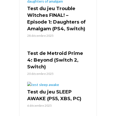
Test du jeu Trouble
Witches FINAL! –
Episode 1: Daughters of
Amalgam (PS4, Switch)
28 décembre 2025
Test de Metroid Prime
4: Beyond (Switch 2,
Switch)
20 décembre 2025
Test du jeu SLEEP
AWAKE (PS5, XBS, PC)
6 décembre 2025