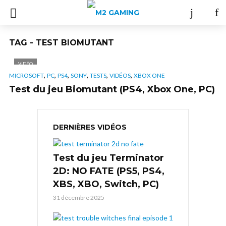
TAG - TEST BIOMUTANT
VIDÉO
,
,
,
,
,
,
MICROSOFT
PC
PS4
SONY
TESTS
VIDÉOS
XBOX ONE
Test du jeu Biomutant (PS4, Xbox One, PC)
DERNIÈRES VIDÉOS
Test du jeu Terminator
2D: NO FATE (PS5, PS4,
XBS, XBO, Switch, PC)
31 décembre 2025