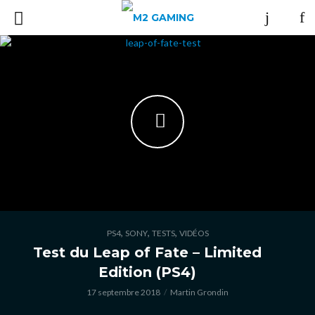
,
,
,
PS4
SONY
TESTS
VIDÉOS
Test du Leap of Fate – Limited
Edition (PS4)
17 septembre 2018
Martin Grondin