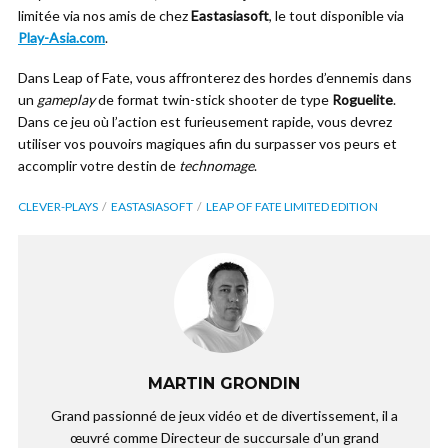
limitée via nos amis de chez
Eastasiasoft
, le tout disponible via
Play-Asia.com
.
Dans Leap of Fate, vous affronterez des hordes d’ennemis dans
un
gameplay
de format twin-stick shooter de type
Roguelite
.
Dans ce jeu où l’action est furieusement rapide, vous devrez
utiliser vos pouvoirs magiques afin du surpasser vos peurs et
accomplir votre destin de
technomage
.
CLEVER-PLAYS
EASTASIASOFT
LEAP OF FATE LIMITED EDITION
MARTIN GRONDIN
Grand passionné de jeux vidéo et de divertissement, il a
œuvré comme Directeur de succursale d’un grand