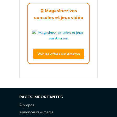
🛒 Magasinez vos
consoles et jeux vidéo
Voir les offres sur Amazon
PAGES IMPORTANTES
À propos
Annonceurs & média