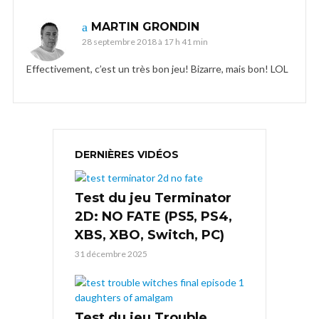
MARTIN GRONDIN
28 septembre 2018 à 17 h 41 min
Effectivement, c’est un très bon jeu! Bizarre, mais bon! LOL
DERNIÈRES VIDÉOS
Test du jeu Terminator
2D: NO FATE (PS5, PS4,
XBS, XBO, Switch, PC)
31 décembre 2025
Test du jeu Trouble