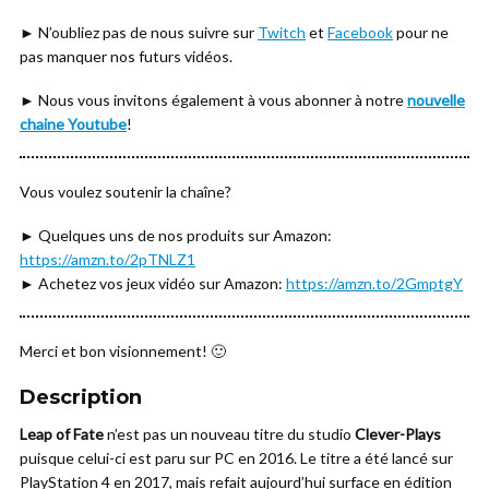
► N’oubliez pas de nous suivre sur
Twitch
et
Facebook
pour ne
pas manquer nos futurs vidéos.
► Nous vous invitons également à vous abonner à notre
nouvelle
chaine Youtube
!
Vous voulez soutenir la chaîne?
► Quelques uns de nos produits sur Amazon:
https://amzn.to/2pTNLZ1
► Achetez vos jeux vidéo sur Amazon:
https://amzn.to/2GmptgY
Merci et bon visionnement! 🙂
Description
Leap of Fate
n’est pas un nouveau titre du studio
Clever-Plays
puisque celui-ci est paru sur PC en 2016. Le titre a été lancé sur
PlayStation 4 en 2017, mais refait aujourd’hui surface en édition