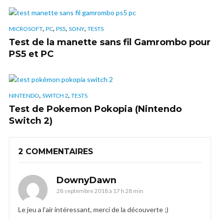
,
,
,
,
MICROSOFT
PC
PS5
SONY
TESTS
Test de la manette sans fil Gamrombo pour
PS5 et PC
,
,
NINTENDO
SWITCH 2
TESTS
Test de Pokemon Pokopia (Nintendo
Switch 2)
2 COMMENTAIRES
DownyDawn
28 septembre 2018 à 17 h 28 min
Le jeu a l’air intéressant, merci de la découverte ;)