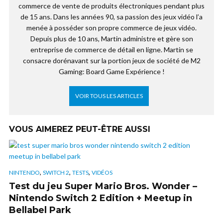
commerce de vente de produits électroniques pendant plus
de 15 ans. Dans les années 90, sa passion des jeux vidéo l’a
menée à posséder son propre commerce de jeux vidéo.
Depuis plus de 10 ans, Martin administre et gère son
entreprise de commerce de détail en ligne. Martin se
consacre dorénavant sur la portion jeux de société de M2
Gaming: Board Game Expérience !
VOIR TOUS LES ARTICLES
VOUS AIMEREZ PEUT-ÊTRE AUSSI
,
,
,
NINTENDO
SWITCH 2
TESTS
VIDÉOS
Test du jeu Super Mario Bros. Wonder –
Nintendo Switch 2 Edition + Meetup in
Bellabel Park