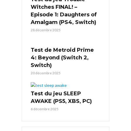
Witches FINAL! –
Episode 1: Daughters of
Amalgam (PS4, Switch)
28 décembre 2025
Test de Metroid Prime
4: Beyond (Switch 2,
Switch)
20 décembre 2025
Test du jeu SLEEP
AWAKE (PS5, XBS, PC)
6 décembre 2025