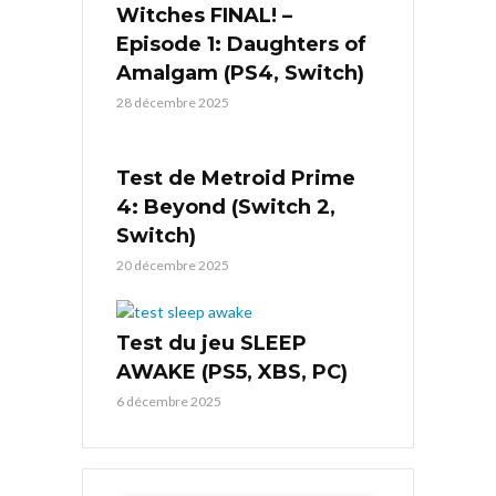
Witches FINAL! –
Episode 1: Daughters of
Amalgam (PS4, Switch)
28 décembre 2025
Test de Metroid Prime
4: Beyond (Switch 2,
Switch)
20 décembre 2025
Test du jeu SLEEP
AWAKE (PS5, XBS, PC)
6 décembre 2025