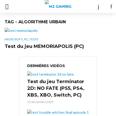
TAG - ALGORITHME URBAIN
,
,
MICROSOFT
PC
TESTS
Test du jeu MEMORIAPOLIS (PC)
DERNIÈRES VIDÉOS
Test du jeu Terminator
2D: NO FATE (PS5, PS4,
XBS, XBO, Switch, PC)
31 décembre 2025