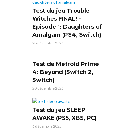
Test du jeu Trouble
Witches FINAL! –
Episode 1: Daughters of
Amalgam (PS4, Switch)
28 décembre 2025
Test de Metroid Prime
4: Beyond (Switch 2,
Switch)
20 décembre 2025
Test du jeu SLEEP
AWAKE (PS5, XBS, PC)
6 décembre 2025