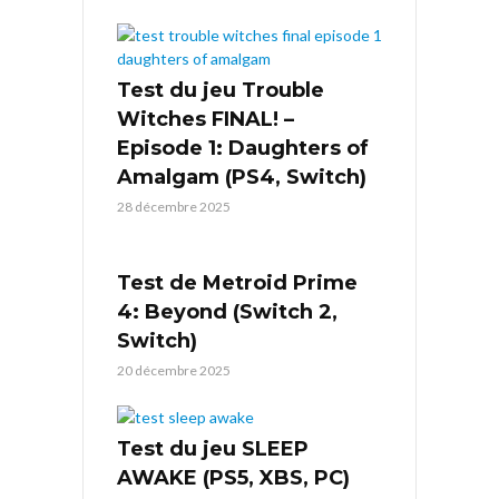
Test du jeu Trouble
Witches FINAL! –
Episode 1: Daughters of
Amalgam (PS4, Switch)
28 décembre 2025
Test de Metroid Prime
4: Beyond (Switch 2,
Switch)
20 décembre 2025
Test du jeu SLEEP
AWAKE (PS5, XBS, PC)