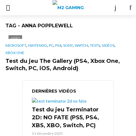
TAG - ANNA POPPLEWELL
VIDÉO
,
,
,
,
,
,
,
,
MICROSOFT
NINTENDO
PC
PS4
SONY
SWITCH
TESTS
VIDÉOS
XBOX ONE
Test du jeu The Gallery (PS4, Xbox One,
Switch, PC, iOS, Android)
DERNIÈRES VIDÉOS
Test du jeu Terminator
2D: NO FATE (PS5, PS4,
XBS, XBO, Switch, PC)
31 décembre 2025