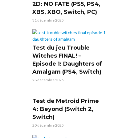
2D: NO FATE (PS5, PS4,
XBS, XBO, Switch, PC)
31 décembre 2025
Test du jeu Trouble
Witches FINAL! –
Episode 1: Daughters of
Amalgam (PS4, Switch)
28 décembre 2025
Test de Metroid Prime
4: Beyond (Switch 2,
Switch)
20 décembre 2025