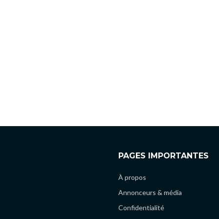
PAGES IMPORTANTES
À propos
Annonceurs & média
Confidentialité