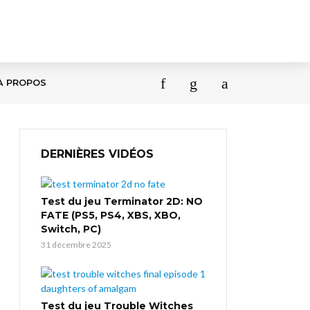
À PROPOS
DERNIÈRES VIDÉOS
Test du jeu Terminator 2D: NO
FATE (PS5, PS4, XBS, XBO,
Switch, PC)
31 décembre 2025
Test du jeu Trouble Witches