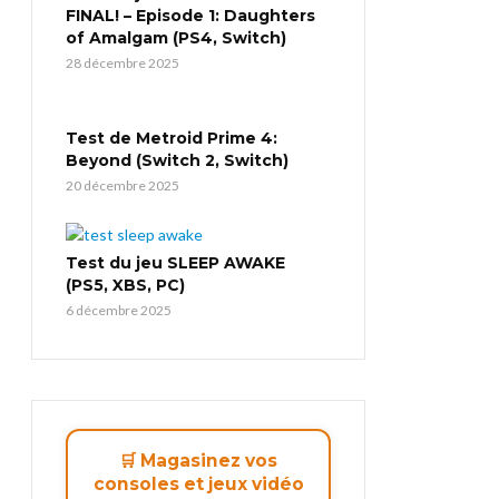
FINAL! – Episode 1: Daughters
of Amalgam (PS4, Switch)
28 décembre 2025
Test de Metroid Prime 4:
Beyond (Switch 2, Switch)
20 décembre 2025
Test du jeu SLEEP AWAKE
(PS5, XBS, PC)
6 décembre 2025
🛒 Magasinez vos
consoles et jeux vidéo