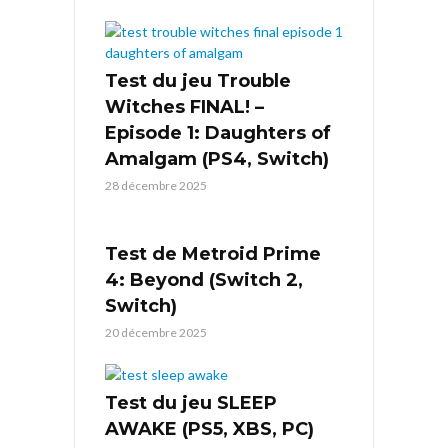
Test du jeu Trouble
Witches FINAL! –
Episode 1: Daughters of
Amalgam (PS4, Switch)
28 décembre 2025
Test de Metroid Prime
4: Beyond (Switch 2,
Switch)
20 décembre 2025
Test du jeu SLEEP
AWAKE (PS5, XBS, PC)