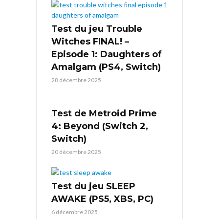
Test du jeu Trouble
Witches FINAL! –
Episode 1: Daughters of
Amalgam (PS4, Switch)
28 décembre 2025
Test de Metroid Prime
4: Beyond (Switch 2,
Switch)
20 décembre 2025
Test du jeu SLEEP
AWAKE (PS5, XBS, PC)
6 décembre 2025