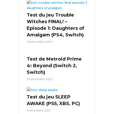
Test du jeu Trouble
Witches FINAL! –
Episode 1: Daughters of
Amalgam (PS4, Switch)
28 décembre 2025
Test de Metroid Prime
4: Beyond (Switch 2,
Switch)
20 décembre 2025
Test du jeu SLEEP
AWAKE (PS5, XBS, PC)
6 décembre 2025