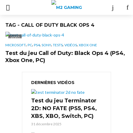
TAG - CALL OF DUTY BLACK OPS 4
VIDÉO
,
,
,
,
,
,
MICROSOFT
PC
PS4
SONY
TESTS
VIDÉOS
XBOX ONE
Test du jeu Call of Duty: Black Ops 4 (PS4,
Xbox One, PC)
DERNIÈRES VIDÉOS
Test du jeu Terminator
2D: NO FATE (PS5, PS4,
XBS, XBO, Switch, PC)
31 décembre 2025