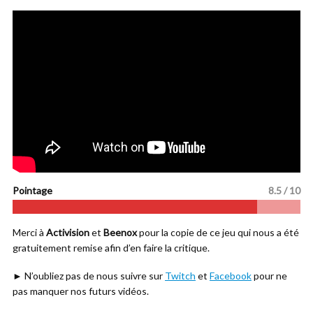
Pointage
8.5 / 10
Merci à
Activision
et
Beenox
pour la copie de ce jeu qui nous a été
gratuitement remise afin d’en faire la critique.
► N’oubliez pas de nous suivre sur
Twitch
et
Facebook
pour ne
pas manquer nos futurs vidéos.