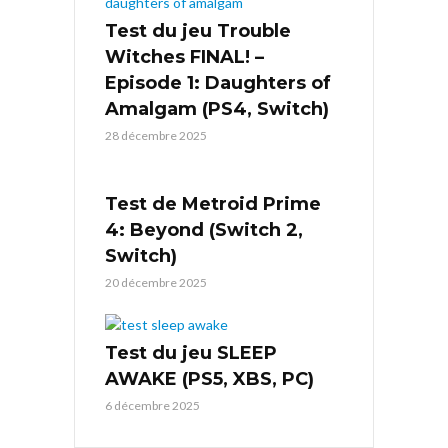
Test du jeu Trouble
Witches FINAL! –
Episode 1: Daughters of
Amalgam (PS4, Switch)
28 décembre 2025
Test de Metroid Prime
4: Beyond (Switch 2,
Switch)
20 décembre 2025
Test du jeu SLEEP
AWAKE (PS5, XBS, PC)
6 décembre 2025