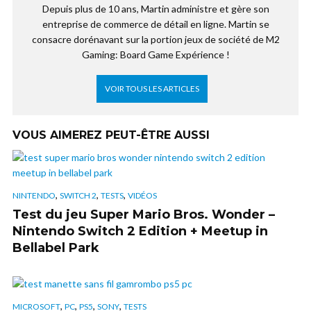
Depuis plus de 10 ans, Martin administre et gère son
entreprise de commerce de détail en ligne. Martin se
consacre dorénavant sur la portion jeux de société de M2
Gaming: Board Game Expérience !
VOIR TOUS LES ARTICLES
VOUS AIMEREZ PEUT-ÊTRE AUSSI
,
,
,
NINTENDO
SWITCH 2
TESTS
VIDÉOS
Test du jeu Super Mario Bros. Wonder –
Nintendo Switch 2 Edition + Meetup in
Bellabel Park
,
,
,
,
MICROSOFT
PC
PS5
SONY
TESTS