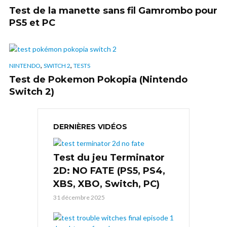
Test de la manette sans fil Gamrombo pour
PS5 et PC
,
,
NINTENDO
SWITCH 2
TESTS
Test de Pokemon Pokopia (Nintendo
Switch 2)
DERNIÈRES VIDÉOS
Test du jeu Terminator
2D: NO FATE (PS5, PS4,
XBS, XBO, Switch, PC)
31 décembre 2025