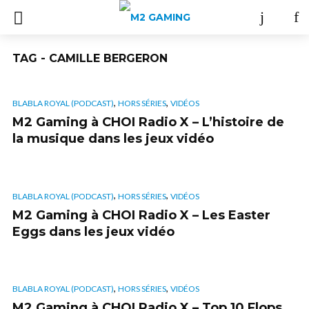
TAG - CAMILLE BERGERON
,
,
BLABLA ROYAL (PODCAST)
HORS SÉRIES
VIDÉOS
M2 Gaming à CHOI Radio X – L’histoire de
la musique dans les jeux vidéo
,
,
BLABLA ROYAL (PODCAST)
HORS SÉRIES
VIDÉOS
M2 Gaming à CHOI Radio X – Les Easter
Eggs dans les jeux vidéo
,
,
BLABLA ROYAL (PODCAST)
HORS SÉRIES
VIDÉOS
M2 Gaming à CHOI Radio X – Top 10 Flops