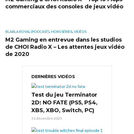
commerciaux des consoles de jeux vidéo
,
,
BLABLA ROYAL (PODCAST)
HORS SÉRIES
VIDÉOS
M2 Gaming en entrevue dans les studios
de CHOI Radio X – Les attentes jeux vidéo
de 2020
DERNIÈRES VIDÉOS
Test du jeu Terminator
2D: NO FATE (PS5, PS4,
XBS, XBO, Switch, PC)
31 décembre 2025