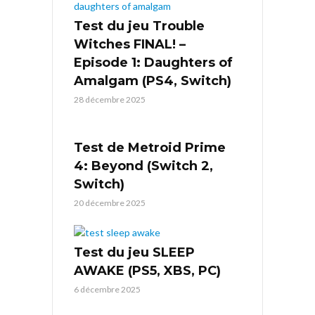
Test du jeu Trouble
Witches FINAL! –
Episode 1: Daughters of
Amalgam (PS4, Switch)
28 décembre 2025
Test de Metroid Prime
4: Beyond (Switch 2,
Switch)
20 décembre 2025
Test du jeu SLEEP
AWAKE (PS5, XBS, PC)
6 décembre 2025