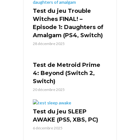
Test du jeu Trouble
Witches FINAL! –
Episode 1: Daughters of
Amalgam (PS4, Switch)
28 décembre 2025
Test de Metroid Prime
4: Beyond (Switch 2,
Switch)
20 décembre 2025
Test du jeu SLEEP
AWAKE (PS5, XBS, PC)
6 décembre 2025