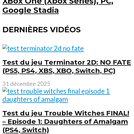
XBox One (Xbox Series), PC,
Google Stadia
DERNIÈRES VIDÉOS
Test du jeu Terminator 2D: NO FATE
(PS5, PS4, XBS, XBO, Switch, PC)
31 décembre 2025
Test du jeu Trouble Witches FINAL!
– Episode 1: Daughters of Amalgam
(PS4, Switch)