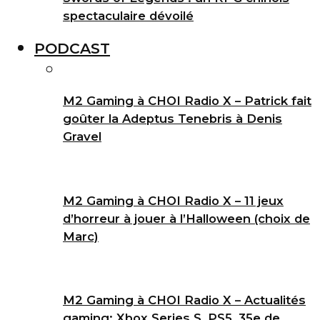
spectaculaire dévoilé
PODCAST
M2 Gaming à CHOI Radio X – Patrick fait
goûter la Adeptus Tenebris à Denis
Gravel
M2 Gaming à CHOI Radio X – 11 jeux
d’horreur à jouer à l’Halloween (choix de
Marc)
M2 Gaming à CHOI Radio X – Actualités
gaming: Xbox Series S, PS5, 35e de