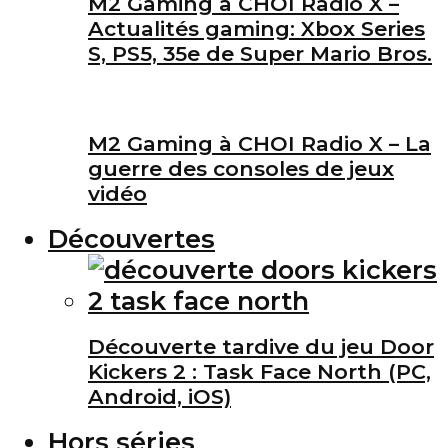
M2 Gaming à CHOI Radio X –
Actualités gaming: Xbox Series
S, PS5, 35e de Super Mario Bros.
M2 Gaming à CHOI Radio X – La
guerre des consoles de jeux
vidéo
Découvertes
Découverte tardive du jeu Door
Kickers 2 : Task Face North (PC,
Android, iOS)
Hors séries