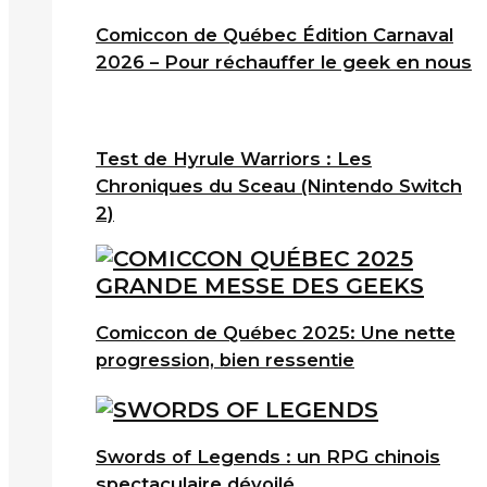
Comiccon de Québec Édition Carnaval
2026 – Pour réchauffer le geek en nous
Test de Hyrule Warriors : Les
Chroniques du Sceau (Nintendo Switch
2)
Comiccon de Québec 2025: Une nette
progression, bien ressentie
Swords of Legends : un RPG chinois
spectaculaire dévoilé