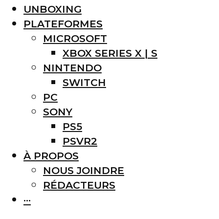
UNBOXING
PLATEFORMES
MICROSOFT
XBOX SERIES X | S
NINTENDO
SWITCH
PC
SONY
PS5
PSVR2
À PROPOS
NOUS JOINDRE
RÉDACTEURS
···