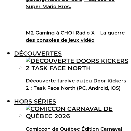
Super Mario Bros.
M2 Gaming à CHOI Radio X – La guerre
des consoles de jeux vidéo
DÉCOUVERTES
Découverte tardive du jeu Door Kickers
2 : Task Face North (PC, Android, iOS)
HORS SÉRIES
Comiccon de Québec Édition Carnaval