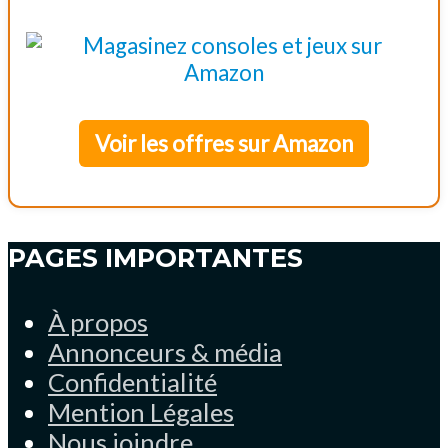
Voir les offres sur Amazon
PAGES IMPORTANTES
À propos
Annonceurs & média
Confidentialité
Mention Légales
Nous joindre