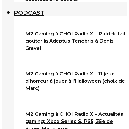
PODCAST
M2 Gaming à CHOI Radio X – Patrick fait
goûter la Adeptus Tenebris à Denis
Gravel
M2 Gaming à CHOI Radio X – 11 jeux
d’horreur à jouer à l’Halloween (choix de
Marc)
M2 Gaming à CHOI Radio X – Actualités
gaming: Xbox Series S, PS5, 35e de
Super Mario Bros.