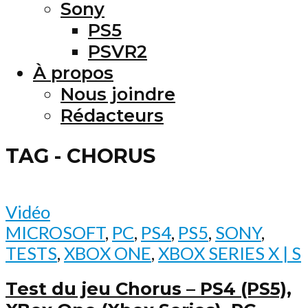
Sony
PS5
PSVR2
À propos
Nous joindre
Rédacteurs
TAG - CHORUS
Vidéo
MICROSOFT
,
PC
,
PS4
,
PS5
,
SONY
,
TESTS
,
XBOX ONE
,
XBOX SERIES X | S
Test du jeu Chorus – PS4 (PS5),