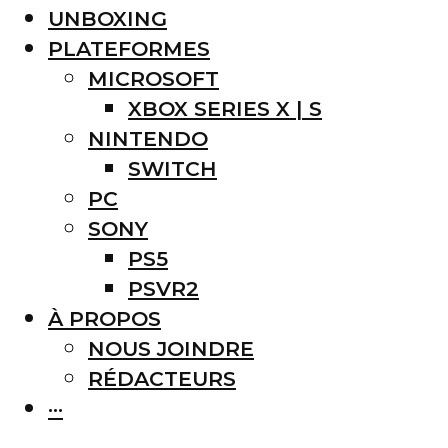
UNBOXING
PLATEFORMES
MICROSOFT
XBOX SERIES X | S
NINTENDO
SWITCH
PC
SONY
PS5
PSVR2
À PROPOS
NOUS JOINDRE
RÉDACTEURS
···