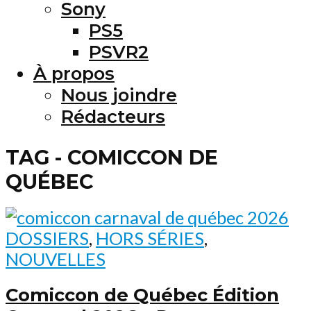
Sony
PS5
PSVR2
À propos
Nous joindre
Rédacteurs
TAG - COMICCON DE
QUÉBEC
DOSSIERS
,
HORS SÉRIES
,
NOUVELLES
Comiccon de Québec Édition