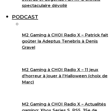
spectaculaire dévoilé
PODCAST
M2 Gaming à CHOI Radio X – Patrick fait
goûter la Adeptus Tenebris à Denis
Gravel
M2 Gaming à CHOI Radio X – 11 jeux
d’horreur à jouer à l’Halloween (choix de
Marc)
M2 Gaming à CHOI Radio X – Actualités
gaming: Xbox Series S, PS5, 35e de