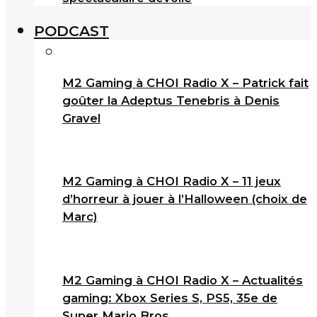
PODCAST
M2 Gaming à CHOI Radio X – Patrick fait
goûter la Adeptus Tenebris à Denis
Gravel
M2 Gaming à CHOI Radio X – 11 jeux
d’horreur à jouer à l’Halloween (choix de
Marc)
M2 Gaming à CHOI Radio X – Actualités
gaming: Xbox Series S, PS5, 35e de
Super Mario Bros.