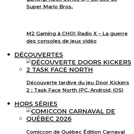
Super Mario Bros.
M2 Gaming à CHOI Radio X – La guerre
des consoles de jeux vidéo
DÉCOUVERTES
Découverte tardive du jeu Door Kickers
2 : Task Face North (PC, Android, iOS)
HORS SÉRIES
Comiccon de Québec Édition Carnaval