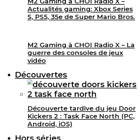
M2 Gaming à CHOI Radio X –
Actualités gaming: Xbox Series
S, PS5, 35e de Super Mario Bros.
M2 Gaming à CHOI Radio X – La
guerre des consoles de jeux
vidéo
Découvertes
Découverte tardive du jeu Door
Kickers 2 : Task Face North (PC,
Android, iOS)
Hors séries