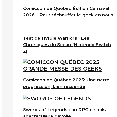
Comiccon de Québec Édition Carnaval
2026 – Pour réchauffer le geek en nous
Test de Hyrule Warriors : Les
Chroniques du Sceau (Nintendo Switch
2)
Comiccon de Québec 2025: Une nette
progression, bien ressentie
Swords of Legends : un RPG chinois
spectaculaire dévoilé