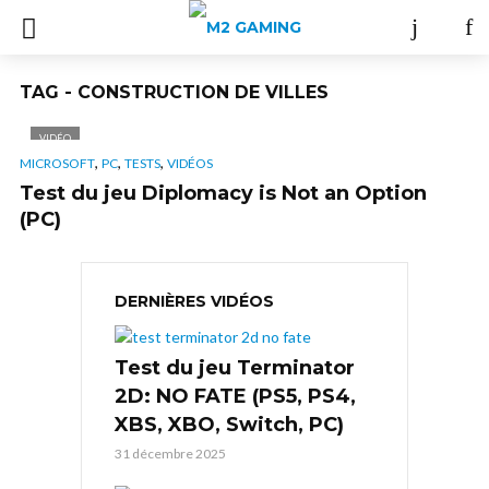
TAG - CONSTRUCTION DE VILLES
VIDÉO
,
,
,
MICROSOFT
PC
TESTS
VIDÉOS
Test du jeu Diplomacy is Not an Option
(PC)
DERNIÈRES VIDÉOS
Test du jeu Terminator
2D: NO FATE (PS5, PS4,
XBS, XBO, Switch, PC)
31 décembre 2025