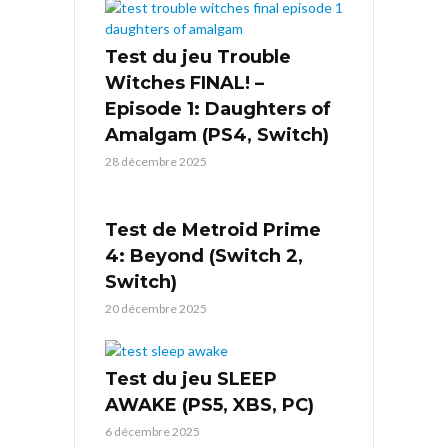
Test du jeu Trouble
Witches FINAL! –
Episode 1: Daughters of
Amalgam (PS4, Switch)
28 décembre 2025
Test de Metroid Prime
4: Beyond (Switch 2,
Switch)
20 décembre 2025
Test du jeu SLEEP
AWAKE (PS5, XBS, PC)
6 décembre 2025