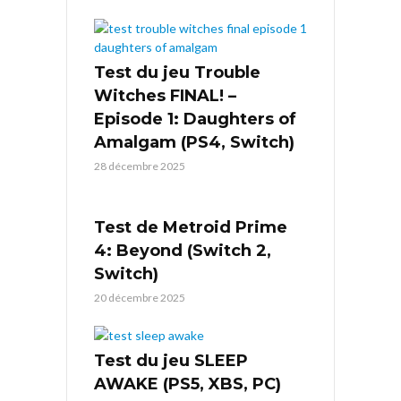
Test du jeu Trouble
Witches FINAL! –
Episode 1: Daughters of
Amalgam (PS4, Switch)
28 décembre 2025
Test de Metroid Prime
4: Beyond (Switch 2,
Switch)
20 décembre 2025
Test du jeu SLEEP
AWAKE (PS5, XBS, PC)