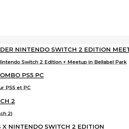
intendo Switch 2 Edition + Meetup in Bellabel Park
ur PS5 et PC
ch 2)