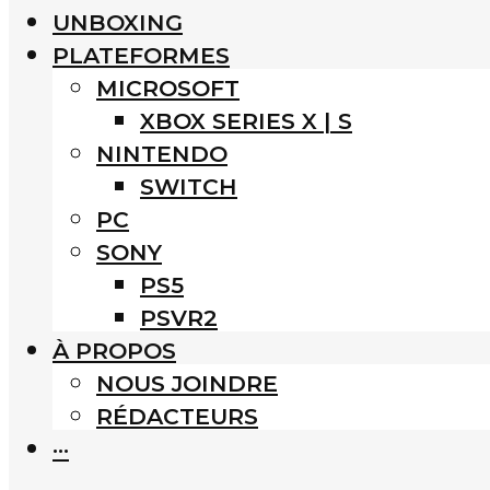
UNBOXING
PLATEFORMES
MICROSOFT
XBOX SERIES X | S
NINTENDO
SWITCH
PC
SONY
PS5
PSVR2
À PROPOS
NOUS JOINDRE
RÉDACTEURS
···