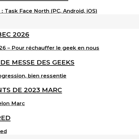
: Task Face North (PC, Android, iOS)
6 – Pour réchauffer le geek en nous
gression, bien ressentie
elon Marc
red