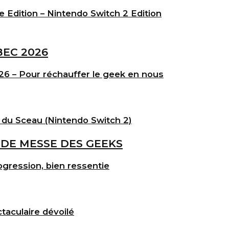
e Edition – Nintendo Switch 2 Edition
6 – Pour réchauffer le geek en nous
 du Sceau (Nintendo Switch 2)
gression, bien ressentie
taculaire dévoilé