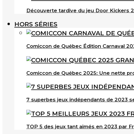
Découverte tardive du jeu Door Kickers 2 
HORS SÉRIES
Comiccon de Québec Édition Carnaval 202
Comiccon de Québec 2025: Une nette pro
7 superbes jeux indépendants de 2023 s
TOP 5 des jeux tant aimés en 2023 par F