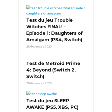
Test du jeu Trouble
Witches FINAL! –
Episode 1: Daughters of
Amalgam (PS4, Switch)
28 décembre 2025
Test de Metroid Prime
4: Beyond (Switch 2,
Switch)
20 décembre 2025
Test du jeu SLEEP
AWAKE (PS5, XBS, PC)