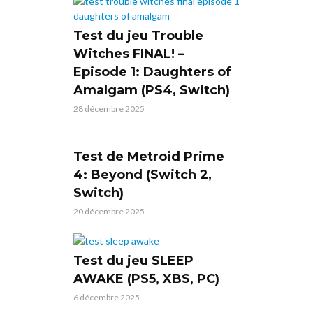
Test du jeu Trouble
Witches FINAL! –
Episode 1: Daughters of
Amalgam (PS4, Switch)
28 décembre 2025
Test de Metroid Prime
4: Beyond (Switch 2,
Switch)
20 décembre 2025
Test du jeu SLEEP
AWAKE (PS5, XBS, PC)
6 décembre 2025