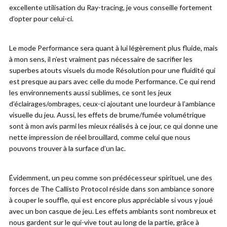
excellente utilisation du Ray-tracing, je vous conseille fortement
d’opter pour celui-ci.
Le mode Performance sera quant à lui légèrement plus fluide, mais
à mon sens, il n’est vraiment pas nécessaire de sacrifier les
superbes atouts visuels du mode Résolution pour une fluidité qui
est presque au pars avec celle du mode Performance. Ce qui rend
les environnements aussi sublimes, ce sont les jeux
d’éclairages/ombrages, ceux-ci ajoutant une lourdeur à l’ambiance
visuelle du jeu. Aussi, les effets de brume/fumée volumétrique
sont à mon avis parmi les mieux réalisés à ce jour, ce qui donne une
nette impression de réel brouillard, comme celui que nous
pouvons trouver à la surface d’un lac.
Évidemment, un peu comme son prédécesseur spirituel, une des
forces de The Callisto Protocol réside dans son ambiance sonore
à couper le souffle, qui est encore plus appréciable si vous y joué
avec un bon casque de jeu. Les effets ambiants sont nombreux et
nous gardent sur le qui-vive tout au long de la partie, grâce à