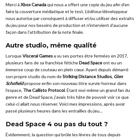
Merci à
Xbox Canada
qui nous a offert une copie du jeu afin d’en
faire la couverture médiatique et le test. L’éditeur/développeur
nous autorise par conséquent à diffuser et/ou utiliser des extraits
du jeu pour nos besoins de production et n’intervient d’aucune
façon dans l’attribution de la note finale.
Autre studio, même qualité
Lorsque
Visceral Games
a vu ses portes être fermées en 2017,
plusieurs fans de sa franchise fétiche
Dead Space
ont eu un
immense coup de couteau en plein cœur. Ayant depuis démarré
son propre studio du nom de
Striking Distance Studios
,
Glen
Schofield
propose enfin son nouveau titre survie-horreur dans
l’espace,
The Callisto Protocol
. Étant moi-même un grand fan du
genre et de Dead Space, j’avais très hâte de pouvoir voir ce que
celui-ci allait nous réserver. Voici mes impressions, après avoir
passé plusieurs heures dans les entrailles du jeu…
Dead Space 4 ou pas du tout ?
Évidemment, la question qui brûle les lèvres de tous depuis