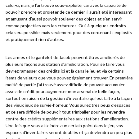
celui-ci, mais je l’ai trouvé sous-exploité, car avec la capacité de
pouvoir prendre et projeter de ce dernier, il aurait été intéressant
et amusant d’aussi pouvoir soulever des objets et s’en servir
comme projectiles vers les créatures. Oui, à quelques endroits
cela sera possible, mais seulement pour des contenants explosifs
et pratiquement rien d’autres.
Les armes et le gantelet de Jacob peuvent êtres améliorés de
plusieurs façons aux station d’amélioration. Pour se faire vous
devrez ramasser des crédits ici et là dans le jeu et via certains
items de valeurs que vous pouvez également trouver. En première
moitié de partie j’ai trouvé assez difficile de pouvoir accumuler
assez de crédit pour augmenter mon arsenal de belle façon,
surtout en raison de la gestion d’inventaire qui est faite à la façon
des vieux jeux de survie-horreur. Vous aurez très peux d’espaces
et ce sera difficile de pouvoir tout trimballer pour les revendre
contre des crédits supplémentaires aux stations d’amélioration.
Une fois que vous atteindrez un certain point dans le jeu, vos
espaces d’inventaires seront doublés et ça deviendra un peu plus