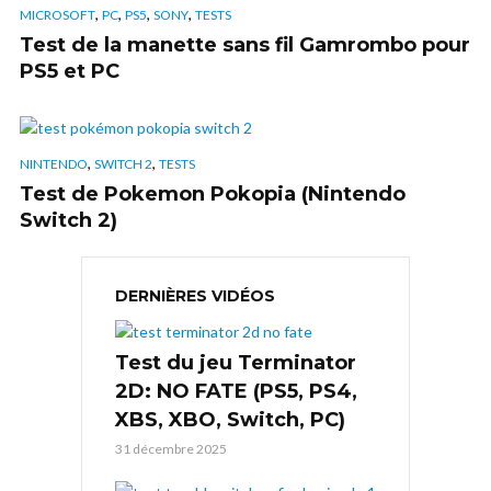
,
,
,
,
MICROSOFT
PC
PS5
SONY
TESTS
Test de la manette sans fil Gamrombo pour
PS5 et PC
,
,
NINTENDO
SWITCH 2
TESTS
Test de Pokemon Pokopia (Nintendo
Switch 2)
DERNIÈRES VIDÉOS
Test du jeu Terminator
2D: NO FATE (PS5, PS4,
XBS, XBO, Switch, PC)
31 décembre 2025