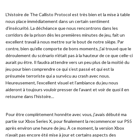
L’histoire de The Callisto Protocol est très bien et la mise à table
nous place immédiatement dans un certain sentiment
d’insécurité. La déchéance que nous rencontrons dans les
corridors de la prison dès les premières minutes de jeu, fait un
excellent travail à nous mettre sur le bout de notre siège. Par
contre, bien qu’elle comporte de bons moments, j’ai trouvé que le
déroulement du scénario n’était pas à la hauteur de ce que celle-ci
aurait pu être. Il faudra attendre vers un peu plus de la moitié du
jeu pour bien comprendre ce qui s’est passé et qui est la
présumée terroriste qui a survécu au crash avec nous.
Heureusement, l’excellent visuel et l’ambiance du jeu nous
aideront à toujours vouloir presser de l’avant et voir de quoi il en
retourne dans l’histoire…
Pour être complètement honnête avec vous, j’avais débuté ma
partie sur Xbox Series X, pour finalement la recommencer sur PS5
après environ une heure de jeu. À ce moment, la version Xbox
n’avait pas encore été mise à jour et certains aspects des