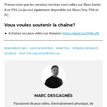
Prenez note que les versions testées sont celles sur Xbox Series
X et PS5
.
Le jeu est également disponible sur Xbox One, PS4 et
PC.
Vous voulez soutenir la chaîne?
► Achetez vos jeux vidéo sur Amazon:
https://amzn.to/3yALu9L
DEAD SPACE LIKE
GLEN SCHOFIELD
KRAFTON
STRIKING DISTANCE
STUDIOS
TEST THE CALLISTO PROTOCOL
MARC DESGAGNÉS
Passionné de jeux vidéo, d’entrainement physique, de