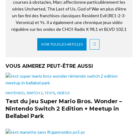
courses à obstacles, Marc affectionne particulièrement les
séries Uncharted, The Last of Us, God of War en plus d’être
un fan fini des franchises classiques Resident Evil (RE1-2-3-
Veronica) et Ys. Il a également une chronique jeux vidéo
régulière sur les ondes de CHOI Radio X 98,1 et BLVD 102,1
VOIR TOUS LES ARTICLES
VOUS AIMEREZ PEUT-ÊTRE AUSSI
,
,
,
NINTENDO
SWITCH 2
TESTS
VIDÉOS
Test du jeu Super Mario Bros. Wonder –
Nintendo Switch 2 Edition + Meetup in
Bellabel Park