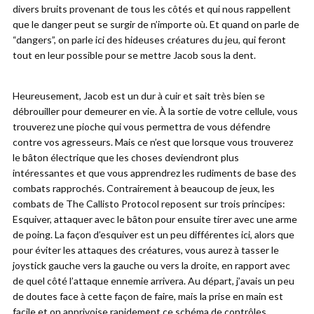
divers bruits provenant de tous les côtés et qui nous rappellent
que le danger peut se surgir de n’importe où. Et quand on parle de
“dangers”, on parle ici des hideuses créatures du jeu, qui feront
tout en leur possible pour se mettre Jacob sous la dent.
Heureusement, Jacob est un dur à cuir et sait très bien se
débrouiller pour demeurer en vie. À la sortie de votre cellule, vous
trouverez une pioche qui vous permettra de vous défendre
contre vos agresseurs. Mais ce n’est que lorsque vous trouverez
le bâton électrique que les choses deviendront plus
intéressantes et que vous apprendrez les rudiments de base des
combats rapprochés. Contrairement à beaucoup de jeux, les
combats de The Callisto Protocol reposent sur trois principes:
Esquiver, attaquer avec le bâton pour ensuite tirer avec une arme
de poing. La façon d’esquiver est un peu différentes ici, alors que
pour éviter les attaques des créatures, vous aurez à tasser le
joystick gauche vers la gauche ou vers la droite, en rapport avec
de quel côté l’attaque ennemie arrivera. Au départ, j’avais un peu
de doutes face à cette façon de faire, mais la prise en main est
facile et on apprivoise rapidement ce schéma de contrôles.