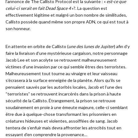
l’annonce de The Callisto Protocol est la suivante : «
est-ce que
celui-ci serait en fait Dead Space 4
»?. La question est
effectivement légitime et malgré un bon nombre de similitudes,
Callisto possède quand même son propre ADN, ce qui est tout à
son honneur.
En attente en orbite de Callisto (
une des lunes de Jupiter
) afin d’y
faire la livraison d’une mystérieuse cargaison, notre personnage
Jacob Lee et son acolyte se retrouvent malheureusement
victimes d’une invasion par ce qui semble êtres des terroristes.
Malheureusement tout tourne au vinaigre et leur vaisseau
s’écrasera à la surface enneigée de la planète. Alors qu’ils se
pensaient sauvés par les autorités locales, Jacob et l’une des
“terroristes” se retrouvent incarcérés dans la prison à haute
sécurité de la Callisto. Étrangement, la prison se retrouve
soudainement en proie à une émeute majeure, celle-ci semblant
être due à quelque-chose transformant les prisonniers en
créatures hideuses et violentes, assoiffées de sang. Jacob
tentera de s’enfuir mais devra affronter les atrocités tout en
essayant d’en comprendre la provenance…