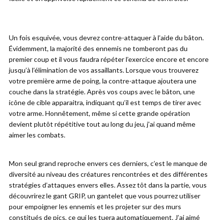
Un fois esquivée, vous devrez contre-attaquer à l’aide du bâton.
Évidemment, la majorité des ennemis ne tomberont pas du
premier coup et il vous faudra répéter l’exercice encore et encore
jusqu’à l’élimination de vos assaillants. Lorsque vous trouverez
votre première arme de poing, la contre-attaque ajoutera une
couche dans la stratégie. Après vos coups avec le bâton, une
icône de cible apparaitra, indiquant qu’il est temps de tirer avec
votre arme. Honnêtement, même si cette grande opération
devient plutôt répétitive tout au long du jeu, j’ai quand même
aimer les combats.
Mon seul grand reproche envers ces derniers, c’est le manque de
diversité au niveau des créatures rencontrées et des différentes
stratégies d’attaques envers elles. Assez tôt dans la partie, vous
découvrirez le gant GRIP, un gantelet que vous pourrez utiliser
pour empoigner les ennemis et les projeter sur des murs
constitués de pics, ce qui les tuera automatiquement. J’ai aimé