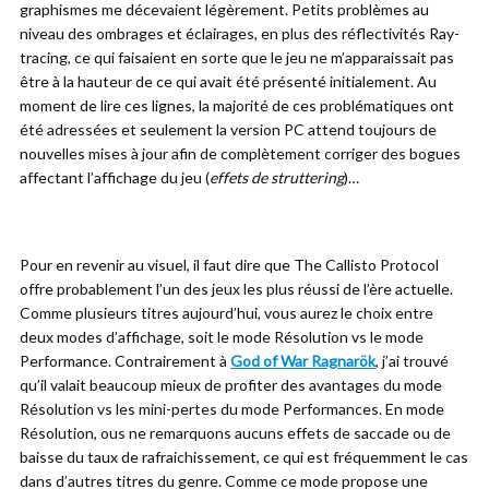
graphismes me décevaient légèrement. Petits problèmes au
niveau des ombrages et éclairages, en plus des réflectivités Ray-
tracing, ce qui faisaient en sorte que le jeu ne m’apparaissait pas
être à la hauteur de ce qui avait été présenté initialement. Au
moment de lire ces lignes, la majorité de ces problématiques ont
été adressées et seulement la version PC attend toujours de
nouvelles mises à jour afin de complètement corriger des bogues
affectant l’affichage du jeu (
effets de struttering
)…
Pour en revenir au visuel, il faut dire que The Callisto Protocol
offre probablement l’un des jeux les plus réussi de l’ère actuelle.
Comme plusieurs titres aujourd’hui, vous aurez le choix entre
deux modes d’affichage, soit le mode Résolution vs le mode
Performance. Contrairement à
God of War Ragnarök
, j’ai trouvé
qu’il valait beaucoup mieux de profiter des avantages du mode
Résolution vs les mini-pertes du mode Performances. En mode
Résolution, ous ne remarquons aucuns effets de saccade ou de
baisse du taux de rafraichissement, ce qui est fréquemment le cas
dans d’autres titres du genre. Comme ce mode propose une