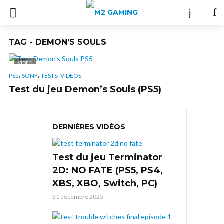
TAG - DEMON’S SOULS
VIDÉO
,
,
,
PS5
SONY
TESTS
VIDÉOS
Test du jeu Demon’s Souls (PS5)
DERNIÈRES VIDÉOS
Test du jeu Terminator
2D: NO FATE (PS5, PS4,
XBS, XBO, Switch, PC)
31 décembre 2025