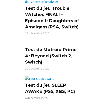
Test du jeu Trouble
Witches FINAL! –
Episode 1: Daughters of
Amalgam (PS4, Switch)
28 décembre 2025
Test de Metroid Prime
4: Beyond (Switch 2,
Switch)
20 décembre 2025
Test du jeu SLEEP
AWAKE (PS5, XBS, PC)
6 décembre 2025