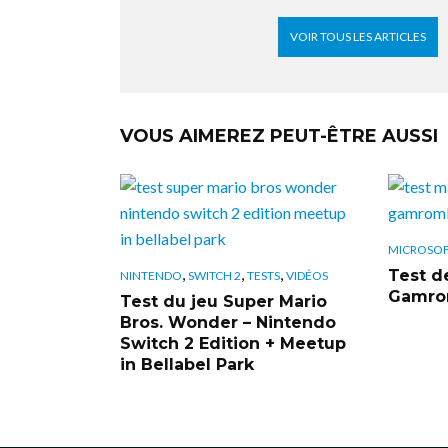
VOIR TOUS LES ARTICLES
VOUS AIMEREZ PEUT-ÊTRE AUSSI
MICROSO
,
,
,
Test de
NINTENDO
SWITCH 2
TESTS
VIDÉOS
Gamrom
Test du jeu Super Mario
Bros. Wonder – Nintendo
Switch 2 Edition + Meetup
in Bellabel Park