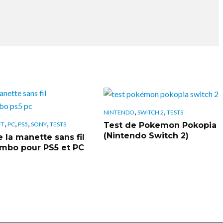
,
,
NINTENDO
SWITCH 2
TESTS
,
,
,
,
Test de Pokemon Pokopia
FT
PC
PS5
SONY
TESTS
(Nintendo Switch 2)
 la manette sans fil
bo pour PS5 et PC