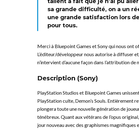
tallent a fait que je n’ai pu al
sa grande difficulté, on a un ré
une grande satisfaction lors de
pour tous.
Merci à Bluepoint Games et Sony qui nous ont offe
L’éditeur/développeur nous autorise à diffuser et
n’intervient d’aucune façon dans l’attribution de 
Description (Sony)
PlayStation Studios et Bluepoint Games unissent
PlayStation culte, Demon’s Souls. Entièrement rev
plongera toute une nouvelle génération de joueu
ténébreux. Quant aux vétérans de l’opus original,
jour nouveau avec des graphismes magnifiques e