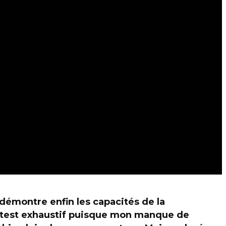
 démontre enfin les capacités de la
un test exhaustif puisque mon manque de