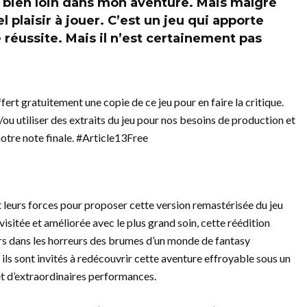
ler bien loin dans mon aventure. Mais malgré
el plaisir à jouer. C’est un jeu qui apporte
 réussite. Mais il n’est certainement pas
rt gratuitement une copie de ce jeu pour en faire la critique.
/ou utiliser des extraits du jeu pour nos besoins de production et
notre note finale. #Article13Free
 leurs forces pour proposer cette version remastérisée du jeu
isitée et améliorée avec le plus grand soin, cette réédition
rs dans les horreurs des brumes d’un monde de fantasy
 ils sont invités à redécouvrir cette aventure effroyable sous un
t d’extraordinaires performances.