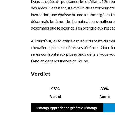
Dans sa quête de puissance, le roi Allant, 12e sou
des âmes. Ce faisant, il a éveillé de sa torpeur é
invocation, une épaisse brume a submergé les t
désormais les âmes des humains. Leurs malheureu
désormais que le désir de s’en prendre aux resca
Aujourd’hui, le Boletaria est isolé du reste du mo
chevaliers qui osent défier ses ténèbres. Guerrier
serez confronté aux plus grands défis si vous vou
l’Ancien dans les limbes de l’oubli.
Verdict
95%
80%
Visuel
Audio
<strong>Appréciation générale</strong>