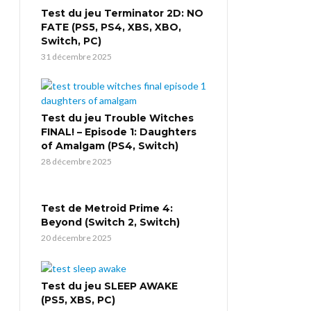
Test du jeu Terminator 2D: NO
FATE (PS5, PS4, XBS, XBO,
Switch, PC)
31 décembre 2025
Test du jeu Trouble Witches
FINAL! – Episode 1: Daughters
of Amalgam (PS4, Switch)
28 décembre 2025
Test de Metroid Prime 4:
Beyond (Switch 2, Switch)
20 décembre 2025
Test du jeu SLEEP AWAKE
(PS5, XBS, PC)