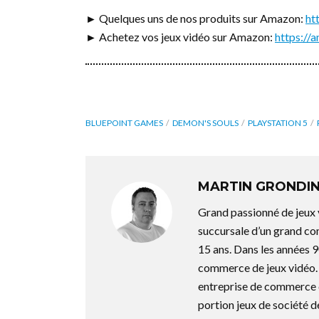
► Quelques uns de nos produits sur Amazon:
ht
► Achetez vos jeux vidéo sur Amazon:
https:/
BLUEPOINT GAMES
DEMON'S SOULS
PLAYSTATION 5
MARTIN GRONDI
Grand passionné de jeux 
succursale d’un grand co
15 ans. Dans les années 9
commerce de jeux vidéo. 
entreprise de commerce d
portion jeux de société