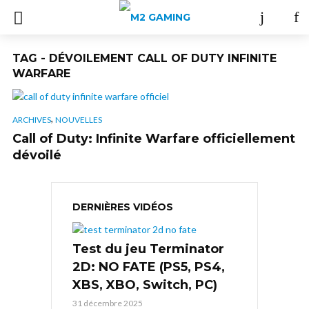
TAG - DÉVOILEMENT CALL OF DUTY INFINITE
WARFARE
,
ARCHIVES
NOUVELLES
Call of Duty: Infinite Warfare officiellement
dévoilé
DERNIÈRES VIDÉOS
Test du jeu Terminator
2D: NO FATE (PS5, PS4,
XBS, XBO, Switch, PC)
31 décembre 2025