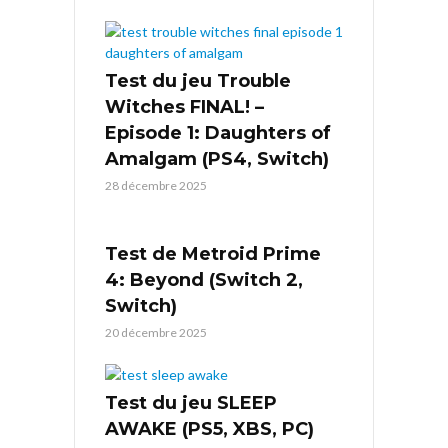
Test du jeu Trouble
Witches FINAL! –
Episode 1: Daughters of
Amalgam (PS4, Switch)
28 décembre 2025
Test de Metroid Prime
4: Beyond (Switch 2,
Switch)
20 décembre 2025
Test du jeu SLEEP
AWAKE (PS5, XBS, PC)