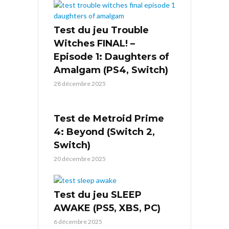
Test du jeu Trouble
Witches FINAL! –
Episode 1: Daughters of
Amalgam (PS4, Switch)
28 décembre 2025
Test de Metroid Prime
4: Beyond (Switch 2,
Switch)
20 décembre 2025
Test du jeu SLEEP
AWAKE (PS5, XBS, PC)
6 décembre 2025