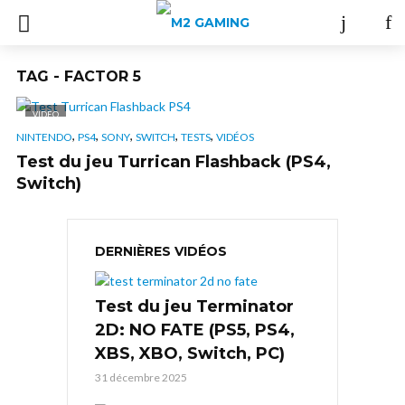
TAG - FACTOR 5
VIDÉO
,
,
,
,
,
NINTENDO
PS4
SONY
SWITCH
TESTS
VIDÉOS
Test du jeu Turrican Flashback (PS4,
Switch)
DERNIÈRES VIDÉOS
Test du jeu Terminator
2D: NO FATE (PS5, PS4,
XBS, XBO, Switch, PC)
31 décembre 2025