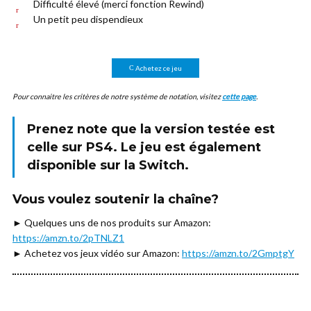
Difficulté élevé (merci fonction Rewind)
Un petit peu dispendieux
Achetez ce jeu
Pour connaitre les critères de notre système de notation, visitez
cette page
.
Prenez note que la version testée est
celle sur
PS4.
Le jeu est également
disponible sur la Switch.
Vous voulez soutenir la chaîne?
► Quelques uns de nos produits sur Amazon:
https://amzn.to/2pTNLZ1
► Achetez vos jeux vidéo sur Amazon:
https://amzn.to/2GmptgY