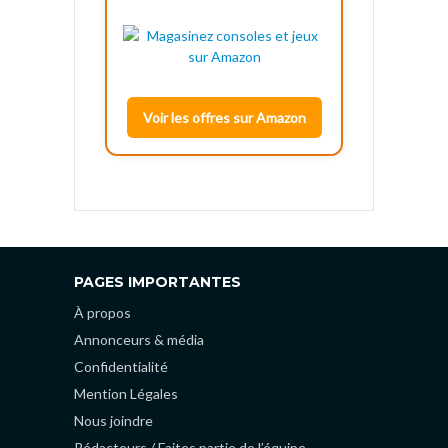
Voir les offres sur Amazon
PAGES IMPORTANTES
À propos
Annonceurs & média
Confidentialité
Mention Légales
Nous joindre
Rédacteurs / Faites partie de l’équipe