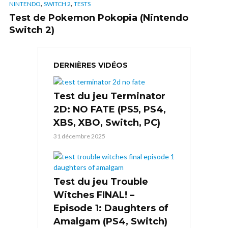
,
,
NINTENDO
SWITCH 2
TESTS
Test de Pokemon Pokopia (Nintendo
Switch 2)
DERNIÈRES VIDÉOS
Test du jeu Terminator
2D: NO FATE (PS5, PS4,
XBS, XBO, Switch, PC)
31 décembre 2025
Test du jeu Trouble
Witches FINAL! –
Episode 1: Daughters of
Amalgam (PS4, Switch)