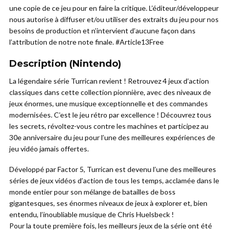
une copie de ce jeu pour en faire la critique. L’éditeur/développeur
nous autorise à diffuser et/ou utiliser des extraits du jeu pour nos
besoins de production et n’intervient d’aucune façon dans
l’attribution de notre note finale. #Article13Free
Description (Nintendo)
La légendaire série Turrican revient ! Retrouvez 4 jeux d’action
classiques dans cette collection pionnière, avec des niveaux de
jeux énormes, une musique exceptionnelle et des commandes
modernisées. C’est le jeu rétro par excellence ! Découvrez tous
les secrets, révoltez-vous contre les machines et participez au
30e anniversaire du jeu pour l’une des meilleures expériences de
jeu vidéo jamais offertes.
Développé par Factor 5, Turrican est devenu l’une des meilleures
séries de jeux vidéos d’action de tous les temps, acclamée dans le
monde entier pour son mélange de batailles de boss
gigantesques, ses énormes niveaux de jeux à explorer et, bien
entendu, l’inoubliable musique de Chris Huelsbeck !
Pour la toute première fois, les meilleurs jeux de la série ont été