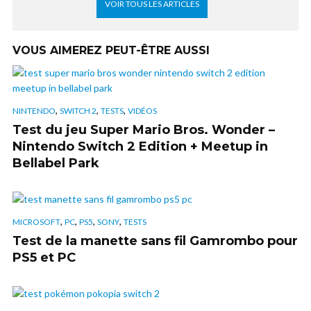
VOIR TOUS LES ARTICLES
VOUS AIMEREZ PEUT-ÊTRE AUSSI
,
,
,
NINTENDO
SWITCH 2
TESTS
VIDÉOS
Test du jeu Super Mario Bros. Wonder –
Nintendo Switch 2 Edition + Meetup in
Bellabel Park
,
,
,
,
MICROSOFT
PC
PS5
SONY
TESTS
Test de la manette sans fil Gamrombo pour
PS5 et PC