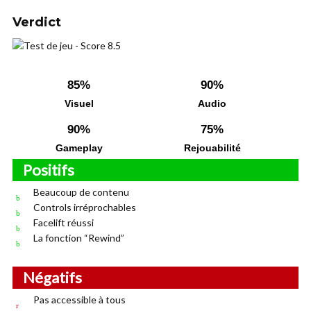
Verdict
85%
90%
Visuel
Audio
90%
75%
Gameplay
Rejouabilité
Positifs
Beaucoup de contenu
Controls irréprochables
Facelift réussi
La fonction “Rewind”
Négatifs
Pas accessible à tous