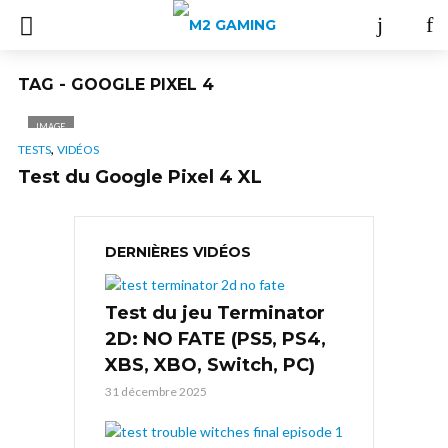
TAG - GOOGLE PIXEL 4
IMAGE
,
TESTS
VIDÉOS
Test du Google Pixel 4 XL
DERNIÈRES VIDÉOS
Test du jeu Terminator
2D: NO FATE (PS5, PS4,
XBS, XBO, Switch, PC)
31 décembre 2025