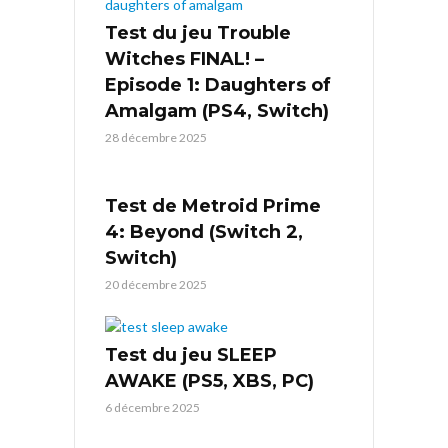
Test du jeu Trouble
Witches FINAL! –
Episode 1: Daughters of
Amalgam (PS4, Switch)
28 décembre 2025
Test de Metroid Prime
4: Beyond (Switch 2,
Switch)
20 décembre 2025
Test du jeu SLEEP
AWAKE (PS5, XBS, PC)
6 décembre 2025