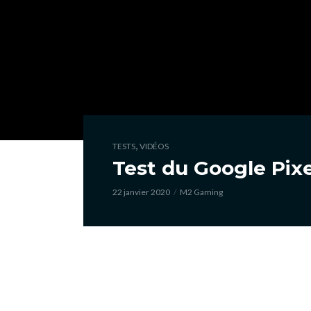
,
TESTS
VIDÉOS
Test du Google Pixe
22 janvier 2020
M2 Gaming