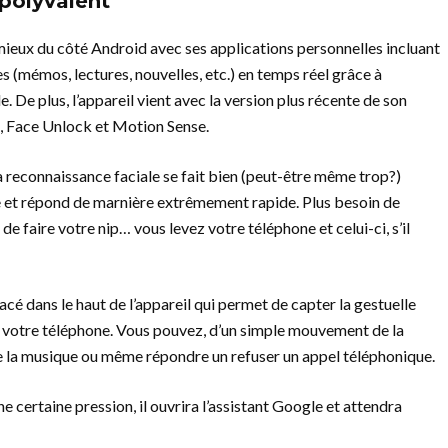
 polyvalent
 mieux du côté Android avec ses applications personnelles incluant
es (mémos, lectures, nouvelles, etc.) en temps réel grâce à
le. De plus, l’appareil vient avec la version plus récente de son
s, Face Unlock et Motion Sense.
a reconnaissance faciale se fait bien (peut-être même trop?)
mbre et répond de marnière extrêmement rapide. Plus besoin de
de faire votre nip… vous levez votre téléphone et celui-ci, s’il
acé dans le haut de l’appareil qui permet de capter la gestuelle
 votre téléphone. Vous pouvez, d’un simple mouvement de la
 la musique ou même répondre un refuser un appel téléphonique.
e certaine pression, il ouvrira l’assistant Google et attendra