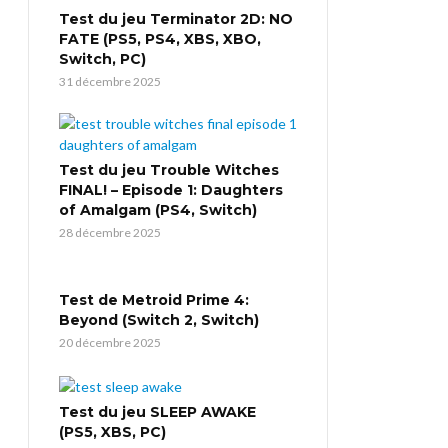
Test du jeu Terminator 2D: NO
FATE (PS5, PS4, XBS, XBO,
Switch, PC)
31 décembre 2025
Test du jeu Trouble Witches
FINAL! – Episode 1: Daughters
of Amalgam (PS4, Switch)
28 décembre 2025
Test de Metroid Prime 4:
Beyond (Switch 2, Switch)
20 décembre 2025
Test du jeu SLEEP AWAKE
(PS5, XBS, PC)