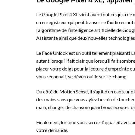
Le Google Pixel 4 XL, appareil
Le Google Pixel 4 XL vient avec tout ce qui a de
un enregistreur qui peut transcrire l’audio en not
l’algorithme de l’intelligence artificielle de Goog
Assistante ainsi que deux nouvelles technologie
Le Face Unlock est un outil tellement plaisant! L
autant lorsqu’il fait clair que lorsqu’il fait so
placer votre doigt pour la lecture d’empreinte ou 
vous reconnait, se déverrouille sur-le-champ.
Du côté du Motion Sense, il s’agit d’un capteur pl
des mains sans que vous ayiez besoin de toucher
main, changer de chanson quand vous écoutez de
Finalement, lorsque vous serrez l’appareil avec un
votre demande.