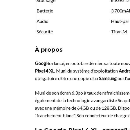
Stockage
64GB/1
Batterie
3,700mA
Audio
Haut-parl
Sécurité
Titan M
À propos
Google
a lancé, en octobre dernier, sa toute no
Pixel 4 XL
. Muni du système d’exploitation
Andro
obligatoire d’être une copie d’un
Samsung
ou d’
Muni de son écran 6.3po à taux de rafraichissem
également de la technologie avangardiste Snapdr
avec une mémoire de 64GB ou de 128GB. Disponibl
“franchement blanc”. Son connecteur de charge 