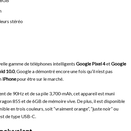
28GB
h
eurs stéréo
uvelle gamme de téléphones intelligents
Google Pixel 4
et
Google
id 10.0
, Google a démontré encore une fois qu’il n’est pas
un
iPhone
pour être sur le marché.
ent de 90Hz et de sa pile 3,700-mAh, cet appareil est muni
agon 855 et de 6GB de mémoire vive. De plus, il est disponible
e en trois couleurs, soit “vraiment orange”, “juste noir” ou
est de type USB-C.