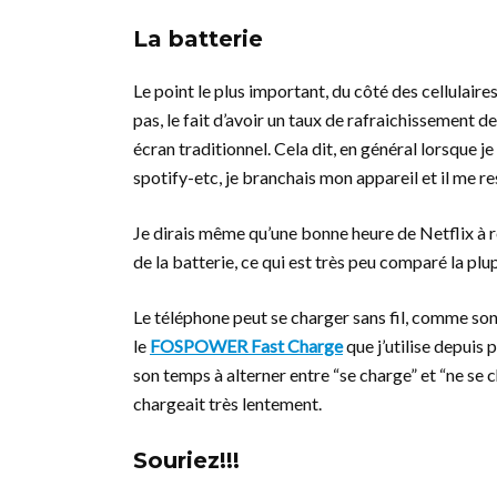
La batterie
Le point le plus important, du côté des cellulaires
pas, le fait d’avoir un taux de rafraichissement 
écran traditionnel. Cela dit, en général lorsque j
spotify-etc, je branchais mon appareil et il me r
Je dirais même qu’une bonne heure de Netflix à 
de la batterie, ce qui est très peu comparé la plu
Le téléphone peut se charger sans fil, comme son 
le
FOSPOWER Fast Charge
que j’utilise depuis
son temps à alterner entre “se charge” et “ne se c
chargeait très lentement.
Souriez!!!