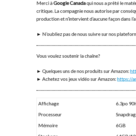
Merci à
Google Canada
qui nous a prêté le matér
critique. La compagnie nous autorise par conséqu
production et n’intervient d’aucune façon dans l’
► N’oubliez pas de nous suivre sur nos platefo
Vous voulez soutenir la chaîne?
► Quelques uns de nos produits sur Amazon:
ht
► Achetez vos jeux vidéo sur Amazon:
https:/
Affichage
6.3po 90
Processeur
Snapdrag
Mémoire
6GB