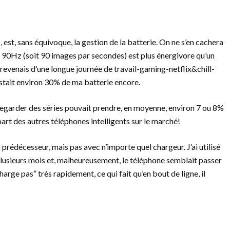
, est, sans équivoque, la gestion de la batterie. On ne s’en cachera
de 90Hz (soit 90 images par secondes) est plus énergivore qu’un
e revenais d’une longue journée de travail-gaming-netflix&chill-
estait environ 30% de ma batterie encore.
regarder des séries pouvait prendre, en moyenne, environ 7 ou 8%
part des autres téléphones intelligents sur le marché!
prédécesseur, mais pas avec n’importe quel chargeur. J’ai utilisé
 plusieurs mois et, malheureusement, le téléphone semblait passer
harge pas” très rapidement, ce qui fait qu’en bout de ligne, il