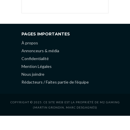
PAGES IMPORTANTES
À propos
Annonceurs & média
Confidentialité
Mention Légales
Nous joindre
Rédacteurs / Faites partie de l’équipe
COPYRIGHT © 2025. CE SITE WEB EST LA PROPRIÉTÉ DE M2 GAMING
(MARTIN GRONDIN, MARC DESGAGNÉS)