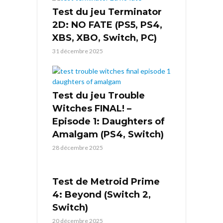
Test du jeu Terminator
2D: NO FATE (PS5, PS4,
XBS, XBO, Switch, PC)
31 décembre 2025
Test du jeu Trouble
Witches FINAL! –
Episode 1: Daughters of
Amalgam (PS4, Switch)
28 décembre 2025
Test de Metroid Prime
4: Beyond (Switch 2,
Switch)
20 décembre 2025