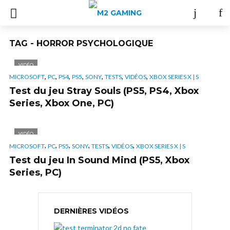
TAG - HORROR PSYCHOLOGIQUE
VIDÉO
,
,
,
,
,
,
,
MICROSOFT
PC
PS4
PS5
SONY
TESTS
VIDÉOS
XBOX SERIES X | S
Test du jeu Stray Souls (PS5, PS4, Xbox
Series, Xbox One, PC)
VIDÉO
,
,
,
,
,
,
MICROSOFT
PC
PS5
SONY
TESTS
VIDÉOS
XBOX SERIES X | S
Test du jeu In Sound Mind (PS5, Xbox
Series, PC)
DERNIÈRES VIDÉOS