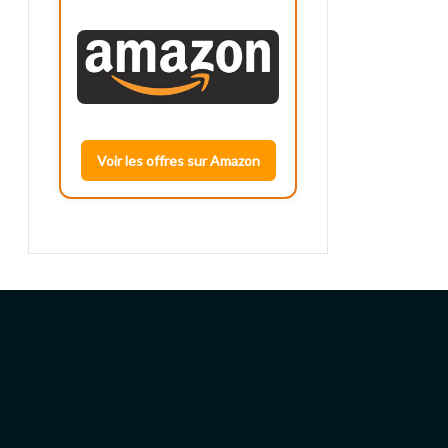
Voir les offres sur Amazon