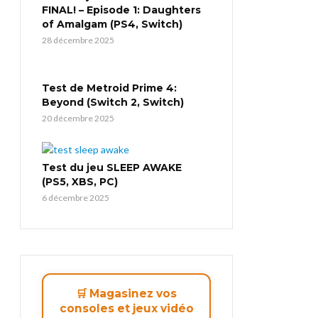
FINAL! – Episode 1: Daughters
of Amalgam (PS4, Switch)
28 décembre 2025
Test de Metroid Prime 4:
Beyond (Switch 2, Switch)
20 décembre 2025
Test du jeu SLEEP AWAKE
(PS5, XBS, PC)
6 décembre 2025
🛒 Magasinez vos
consoles et jeux vidéo