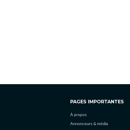
PAGES IMPORTANTES
À propos
Annonceurs & média