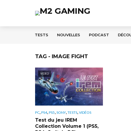
TESTS
NOUVELLES
PODCAST
DÉCO
TAG - IMAGE FIGHT
VIDÉO
,
,
,
,
,
PC
PS4
PS5
SONY
TESTS
VIDÉOS
Test du jeu IREM
Collection Volume 1 (PS5,