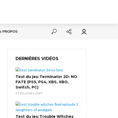
À PROPOS
DERNIÈRES VIDÉOS
Test du jeu Terminator 2D: NO
FATE (PS5, PS4, XBS, XBO,
Switch, PC)
31 décembre 2025
Test du jeu Trouble Witches