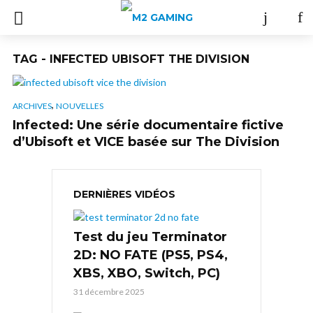
TAG - INFECTED UBISOFT THE DIVISION
,
ARCHIVES
NOUVELLES
Infected: Une série documentaire fictive
d’Ubisoft et VICE basée sur The Division
DERNIÈRES VIDÉOS
Test du jeu Terminator
2D: NO FATE (PS5, PS4,
XBS, XBO, Switch, PC)
31 décembre 2025