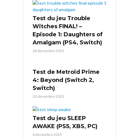
Test du jeu Trouble
Witches FINAL! –
Episode 1: Daughters of
Amalgam (PS4, Switch)
28 décembre 2025
Test de Metroid Prime
4: Beyond (Switch 2,
Switch)
20 décembre 2025
Test du jeu SLEEP
AWAKE (PS5, XBS, PC)
6 décembre 2025