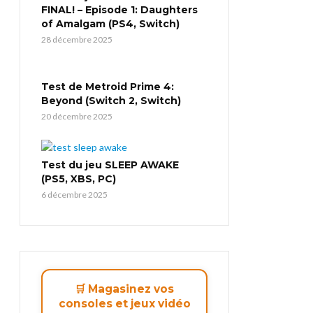
FINAL! – Episode 1: Daughters
of Amalgam (PS4, Switch)
28 décembre 2025
Test de Metroid Prime 4:
Beyond (Switch 2, Switch)
20 décembre 2025
Test du jeu SLEEP AWAKE
(PS5, XBS, PC)
6 décembre 2025
🛒 Magasinez vos
consoles et jeux vidéo