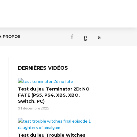
À PROPOS
DERNIÈRES VIDÉOS
Test du jeu Terminator 2D: NO
FATE (PS5, PS4, XBS, XBO,
Switch, PC)
31 décembre 2025
Test du jeu Trouble Witches