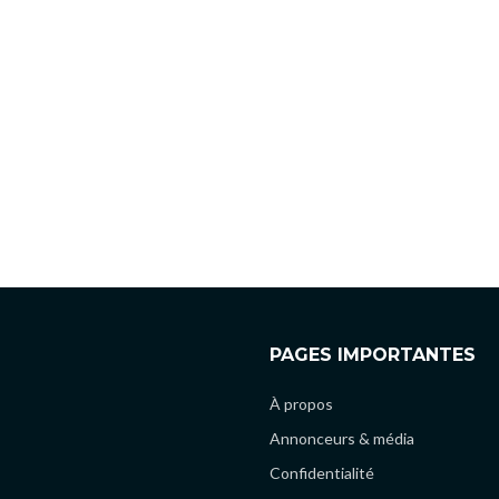
PAGES IMPORTANTES
À propos
Annonceurs & média
Confidentialité