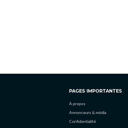
PAGES IMPORTANTES
À propos
Annonceurs & média
Confidentialité