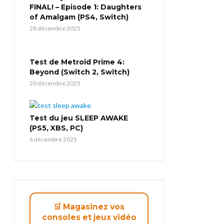
FINAL! – Episode 1: Daughters
of Amalgam (PS4, Switch)
28 décembre 2025
Test de Metroid Prime 4:
Beyond (Switch 2, Switch)
20 décembre 2025
Test du jeu SLEEP AWAKE
(PS5, XBS, PC)
6 décembre 2025
🛒 Magasinez vos
consoles et jeux vidéo