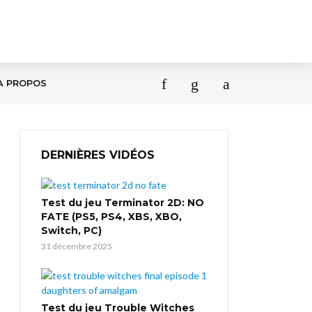
À PROPOS
DERNIÈRES VIDÉOS
Test du jeu Terminator 2D: NO
FATE (PS5, PS4, XBS, XBO,
Switch, PC)
31 décembre 2025
Test du jeu Trouble Witches