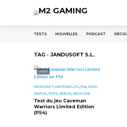
TESTS
NOUVELLES
PODCAST
DÉCO
TAG - JANDUSOFT S.L.
VIDÉO
,
,
,
,
,
MICROSOFT
NINTENDO
PC
PS4
SONY
,
,
,
SWITCH
TESTS
VIDÉOS
XBOX ONE
Test du jeu Caveman
Warriors Limited Edition
(PS4)